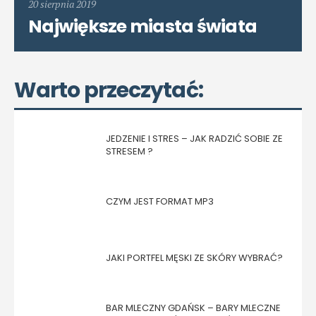
20 sierpnia 2019
Największe miasta świata
Warto przeczytać:
JEDZENIE I STRES – JAK RADZIĆ SOBIE ZE
STRESEM ?
CZYM JEST FORMAT MP3
JAKI PORTFEL MĘSKI ZE SKÓRY WYBRAĆ?
BAR MLECZNY GDAŃSK – BARY MLECZNE