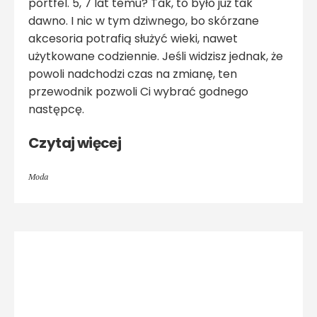
portfel. 5, 7 lat temu? Tak, to było już tak
dawno. I nic w tym dziwnego, bo skórzane
akcesoria potrafią służyć wieki, nawet
użytkowane codziennie. Jeśli widzisz jednak, że
powoli nadchodzi czas na zmianę, ten
przewodnik pozwoli Ci wybrać godnego
następcę.
Czytaj więcej
Moda