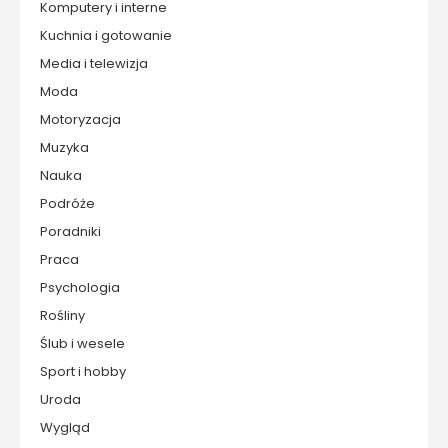
Komputery i interne
Kuchnia i gotowanie
Media i telewizja
Moda
Motoryzacja
Muzyka
Nauka
Podróże
Poradniki
Praca
Psychologia
Rośliny
Ślub i wesele
Sport i hobby
Uroda
Wygląd