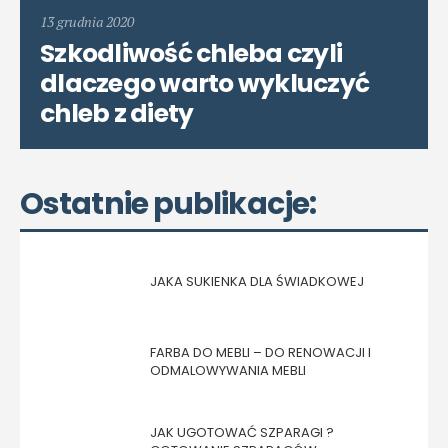
13 grudnia 2020
Szkodliwość chleba czyli
dlaczego warto wykluczyć
chleb z diety
Ostatnie publikacje:
JAKA SUKIENKA DLA ŚWIADKOWEJ
FARBA DO MEBLI – DO RENOWACJI I
ODMALOWYWANIA MEBLI
JAK UGOTOWAĆ SZPARAGI ?