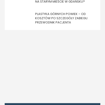
NA STARYM MIEŚCIE W GDAŃSKU?
PLASTYKA GÓRNYCH POWIEK – OD
KOSZTÓW PO SZCZEGÓŁY ZABIEGU.
PRZEWODNIK PACJENTA