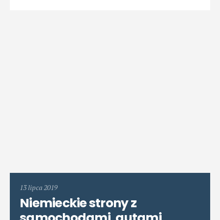
13 lipca 2019
Niemieckie strony z
samochodami, autami