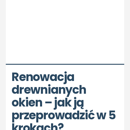
Renowacja 
drewnianych 
okien – jak ją 
przeprowadzić w 5 
krokach?