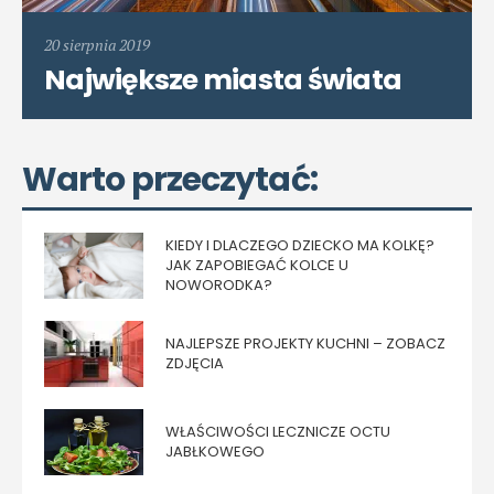
20 sierpnia 2019
Największe miasta świata
Warto przeczytać:
KIEDY I DLACZEGO DZIECKO MA KOLKĘ?
JAK ZAPOBIEGAĆ KOLCE U
NOWORODKA?
NAJLEPSZE PROJEKTY KUCHNI – ZOBACZ
ZDJĘCIA
WŁAŚCIWOŚCI LECZNICZE OCTU
JABŁKOWEGO