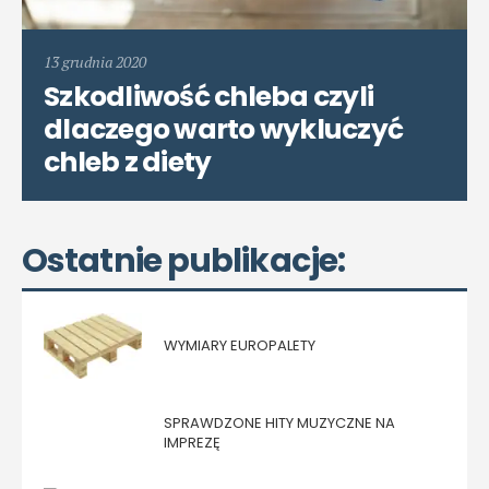
13 grudnia 2020
Szkodliwość chleba czyli
dlaczego warto wykluczyć
chleb z diety
Ostatnie publikacje:
WYMIARY EUROPALETY
SPRAWDZONE HITY MUZYCZNE NA
IMPREZĘ