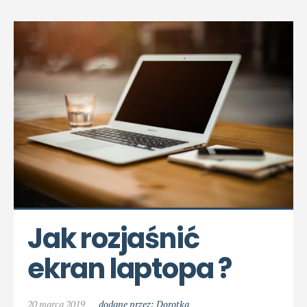
Jak rozjaśnić 
ekran laptopa ?
20 marca 2019
dodane przez: Dorotka