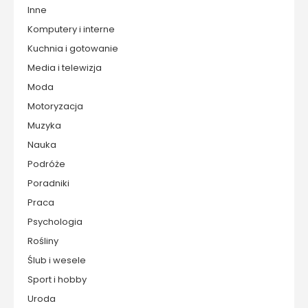
Inne
Komputery i interne
Kuchnia i gotowanie
Media i telewizja
Moda
Motoryzacja
Muzyka
Nauka
Podróże
Poradniki
Praca
Psychologia
Rośliny
Ślub i wesele
Sport i hobby
Uroda