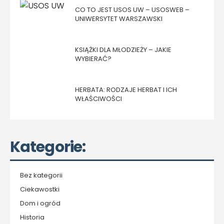
CO TO JEST USOS UW – USOSWEB –
UNIWERSYTET WARSZAWSKI
KSIĄŻKI DLA MŁODZIEŻY – JAKIE
WYBIERAĆ?
HERBATA: RODZAJE HERBAT I ICH
WŁAŚCIWOŚCI
Kategorie:
Bez kategorii
Ciekawostki
Dom i ogród
Historia