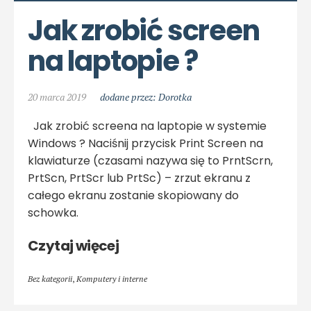
Jak zrobić screen 
na laptopie ?
20 marca 2019
dodane przez: Dorotka
Jak zrobić screena na laptopie w systemie
Windows ? Naciśnij przycisk Print Screen na
klawiaturze (czasami nazywa się to PrntScrn,
PrtScn, PrtScr lub PrtSc) – zrzut ekranu z
całego ekranu zostanie skopiowany do
schowka.
Czytaj więcej
Bez kategorii
,
Komputery i interne