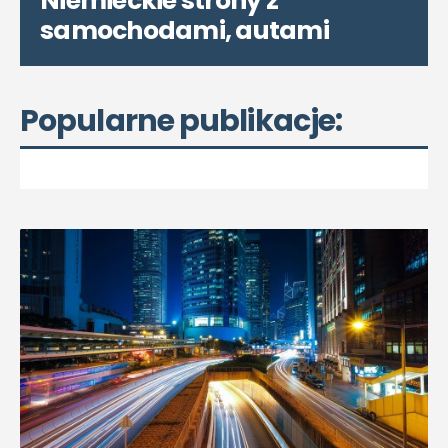
Niemieckie strony z
samochodami, autami
Popularne publikacje: