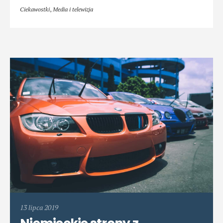
Ciekawostki
,
Media i telewizja
13 lipca 2019