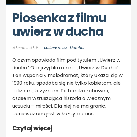
Piosenka z filmu 
uwierz w ducha
20 marca 2019
dodane przez: Dorotka
O czym opowiada film pod tytułem „Uwierz w
ducha” Obejrzyj film online „Uwierz w Ducha”.
Ten wspaniały melodramat, który ukazał się w
1990 roku, spodoba się nie tylko kobietom, ale
także mężczyznom. To bardzo zabawna,
czasem wzruszająca historia o wiecznym
uczuciu – miłości. Dla niej nie ma granic,
ponieważ ona jest w każdym z nas.…
Czytaj więcej