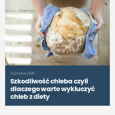
13 grudnia 2020
Szkodliwość chleba czyli
dlaczego warto wykluczyć
chleb z diety