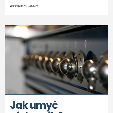
Bez kategorii
,
Zdrowie
Jak umyć 