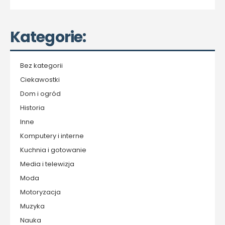
Kategorie:
Bez kategorii
Ciekawostki
Dom i ogród
Historia
Inne
Komputery i interne
Kuchnia i gotowanie
Media i telewizja
Moda
Motoryzacja
Muzyka
Nauka