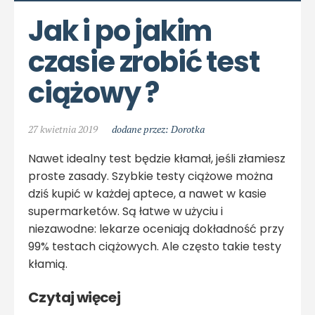
Jak i po jakim 
czasie zrobić test 
ciążowy ?
27 kwietnia 2019
dodane przez: Dorotka
Nawet idealny test będzie kłamał, jeśli złamiesz
proste zasady. Szybkie testy ciążowe można
dziś kupić w każdej aptece, a nawet w kasie
supermarketów. Są łatwe w użyciu i
niezawodne: lekarze oceniają dokładność przy
99% testach ciążowych. Ale często takie testy
kłamią.
Czytaj więcej