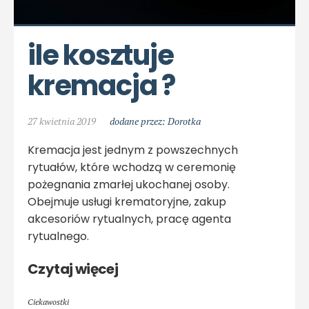
ile kosztuje 
kremacja ?
27 kwietnia 2019
dodane przez: Dorotka
Kremacja jest jednym z powszechnych
rytuałów, które wchodzą w ceremonię
pożegnania zmarłej ukochanej osoby.
Obejmuje usługi krematoryjne, zakup
akcesoriów rytualnych, pracę agenta
rytualnego.
Czytaj więcej
Ciekawostki