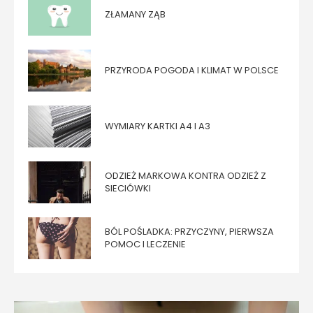
ZŁAMANY ZĄB
PRZYRODA POGODA I KLIMAT W POLSCE
WYMIARY KARTKI A4 I A3
ODZIEŻ MARKOWA KONTRA ODZIEŻ Z
SIECIÓWKI
BÓL POŚLADKA: PRZYCZYNY, PIERWSZA
POMOC I LECZENIE