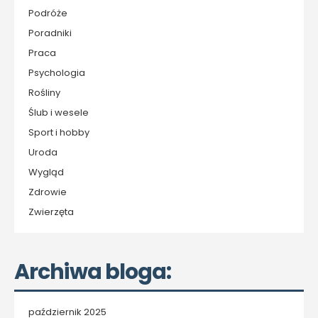
Podróże
Poradniki
Praca
Psychologia
Rośliny
Ślub i wesele
Sport i hobby
Uroda
Wygląd
Zdrowie
Zwierzęta
Archiwa bloga:
październik 2025