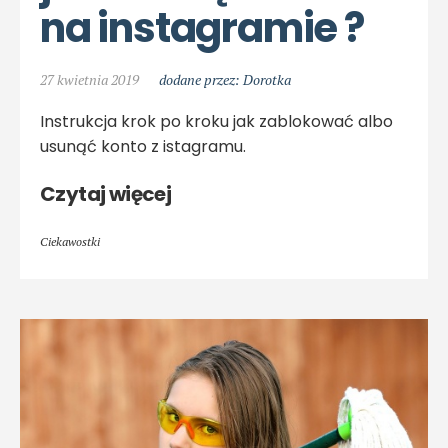
na instagramie ?
27 kwietnia 2019
dodane przez: Dorotka
Instrukcja krok po kroku jak zablokować albo
usunąć konto z istagramu.
Czytaj więcej
Ciekawostki