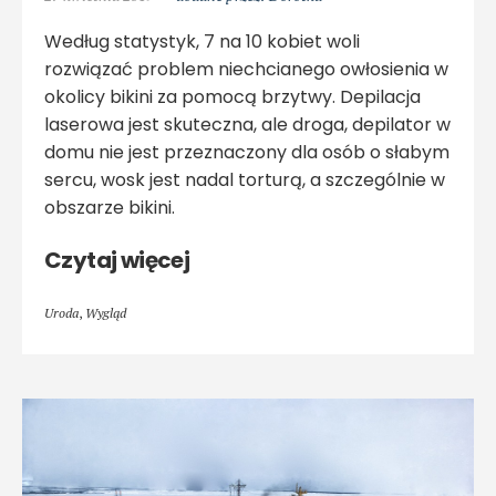
Według statystyk, 7 na 10 kobiet woli
rozwiązać problem niechcianego owłosienia w
okolicy bikini za pomocą brzytwy. Depilacja
laserowa jest skuteczna, ale droga, depilator w
domu nie jest przeznaczony dla osób o słabym
sercu, wosk jest nadal torturą, a szczególnie w
obszarze bikini.
Czytaj więcej
Uroda
,
Wygląd