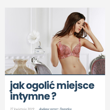
jak ogolić miejsce 
intymne ?
27 kwietnia 2019
dodane przez: Dorotka