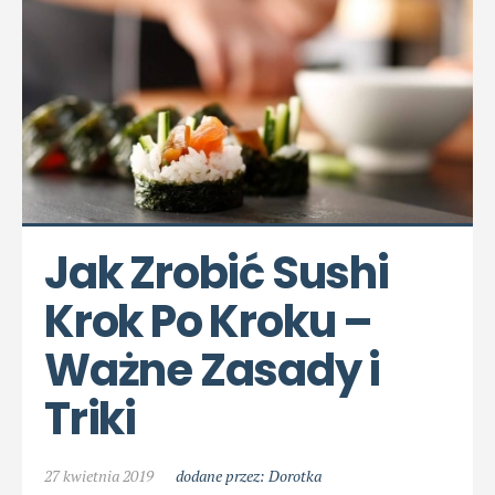
Jak Zrobić Sushi 
Krok Po Kroku – 
Ważne Zasady i 
Triki
27 kwietnia 2019
dodane przez: Dorotka