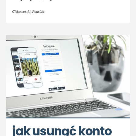
Ciekawostki
,
Podróże
jak usunąć konto 