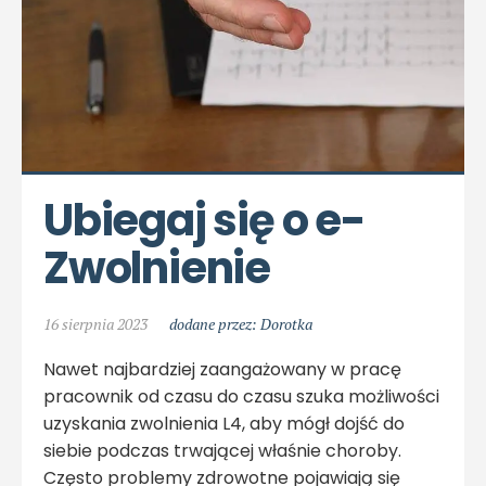
Ubiegaj się o e-
Zwolnienie
16 sierpnia 2023
dodane przez: Dorotka
Nawet najbardziej zaangażowany w pracę
pracownik od czasu do czasu szuka możliwości
uzyskania zwolnienia L4, aby mógł dojść do
siebie podczas trwającej właśnie choroby.
Często problemy zdrowotne pojawiają się