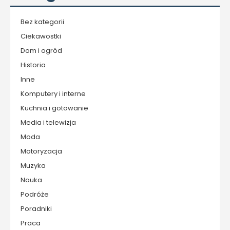
Bez kategorii
Ciekawostki
Dom i ogród
Historia
Inne
Komputery i interne
Kuchnia i gotowanie
Media i telewizja
Moda
Motoryzacja
Muzyka
Nauka
Podróże
Poradniki
Praca