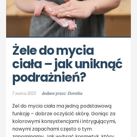
Żele do mycia 
ciała – jak uniknąć 
podrażnień?
7 marca 2023
dodane przez: Dorotka
Żel do mycia ciała ma jedną podstawową
funkcję – dobrze oczyścić skórę. Goniąc za
kolorowymi konsystencjami i intrygującymi,
nowymi zapachami często o tym
zapominamy. Jak wybrać kosmetyk, który