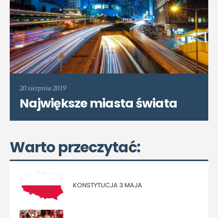
20 sierpnia 2019
Największe miasta świata
Warto przeczytać:
KONSTYTUCJA 3 MAJA