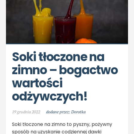
Soki tłoczone na 
zimno – bogactwo 
wartości 
odżywczych!
19 grudnia 2022
dodane przez: Dorotka
Soki tłoczone na zimno to pyszny, pożywny
sposób na uzyskanie codziennej dawki