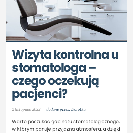
Wizyta kontrolna u 
stomatologa – 
czego oczekują 
pacjenci?
2 listopada 2022
dodane przez: Dorotka
Warto poszukać gabinetu stomatologicznego,
w którym panuje przyjazna atmosfera, a dzięki