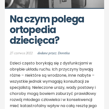
Na czym polega 
ortopedia 
dziecięca?
27 czerwca 2022
dodane przez: Dorotka
Dzieci często borykają się z dysfunkcjami w
obrębie układu ruchu. Ich przyczyny bywają
różne – niektóre są wrodzone, inne nabyte –
wszystkie jednak wymagają konsultacji ze
specjalistą. Nieleczone urazy, wady postawy i
choroby mogą bowiem zaburzyć prawidłowy
rozwój młodego człowieka i w konsekwencji
mieć katastrofalny wpływ na całą resztę jego