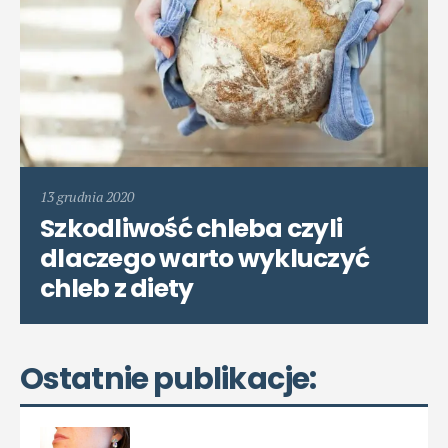
13 grudnia 2020
Szkodliwość chleba czyli
dlaczego warto wykluczyć
chleb z diety
Ostatnie publikacje: