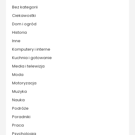
Bez kategorii
Ciekawostki
Dom i ogród
Historia
Inne
Komputery i interne
Kuchnia i gotowanie
Media i telewizja
Moda
Motoryzacja
Muzyka
Nauka
Podróże
Poradniki
Praca
Psychologia