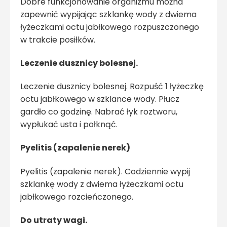
Dobre funkcjonowanie organizmu można
zapewnić wypijając szklankę wody z dwiema
łyżeczkami octu jabłkowego rozpuszczonego
w trakcie posiłków.
Leczenie dusznicy bolesnej.
Leczenie dusznicy bolesnej. Rozpuść 1 łyżeczkę
octu jabłkowego w szklance wody. Płucz
gardło co godzinę. Nabrać łyk roztworu,
wypłukać usta i połknąć.
Pyelitis (zapalenie nerek)
Pyelitis (zapalenie nerek). Codziennie wypij
szklankę wody z dwiema łyżeczkami octu
jabłkowego rozcieńczonego.
Do utraty wagi.