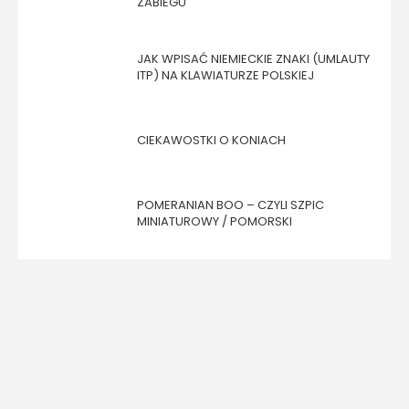
ZABIEGU
JAK WPISAĆ NIEMIECKIE ZNAKI (UMLAUTY
ITP) NA KLAWIATURZE POLSKIEJ
CIEKAWOSTKI O KONIACH
POMERANIAN BOO – CZYLI SZPIC
MINIATUROWY / POMORSKI