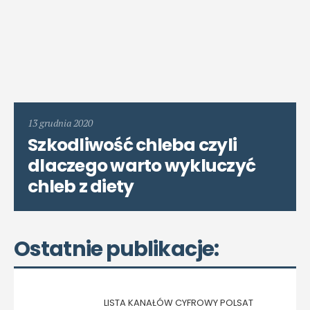
13 grudnia 2020
Szkodliwość chleba czyli
dlaczego warto wykluczyć
chleb z diety
Ostatnie publikacje:
LISTA KANAŁÓW CYFROWY POLSAT