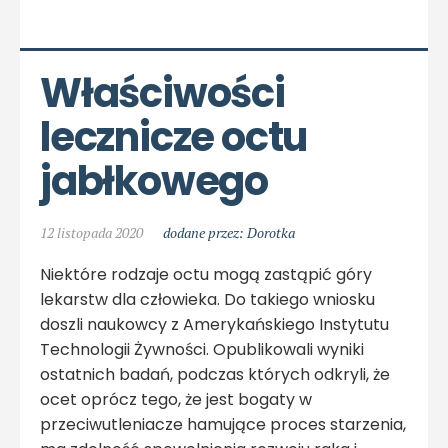
Właściwości 
lecznicze octu 
jabłkowego
12 listopada 2020
dodane przez: Dorotka
Niektóre rodzaje octu mogą zastąpić góry
lekarstw dla człowieka. Do takiego wniosku
doszli naukowcy z Amerykańskiego Instytutu
Technologii Żywności. Opublikowali wyniki
ostatnich badań, podczas których odkryli, że
ocet oprócz tego, że jest bogaty w
przeciwutleniacze hamujące proces starzenia,