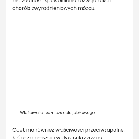
ma zdolność spowolnienia rozwoju raka i
chorób zwyrodnieniowych mózgu.
Właściwości lecznicze octu jabłkowego
Ocet ma również właściwości przeciwzapalne,
które zmniejszają wpływ cukrzycy na