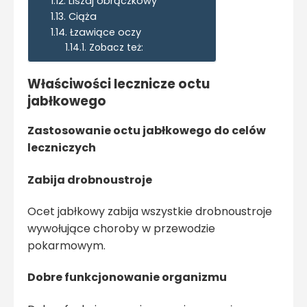
Liszaj obrączkowy
Ciąża
Łzawiące oczy
Zobacz też:
Właściwości lecznicze octu
jabłkowego
Zastosowanie octu jabłkowego do celów
leczniczych
Zabija drobnoustroje
Ocet jabłkowy zabija wszystkie drobnoustroje
wywołujące choroby w przewodzie
pokarmowym.
Dobre funkcjonowanie organizmu