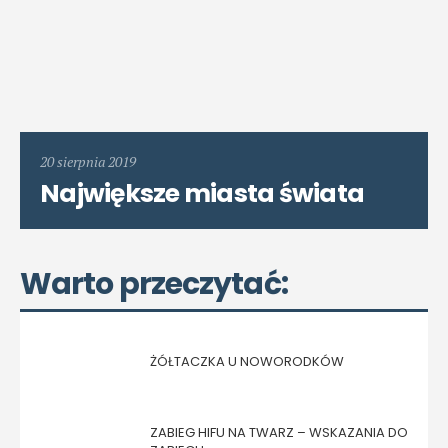
20 sierpnia 2019
Największe miasta świata
Warto przeczytać:
ŻÓŁTACZKA U NOWORODKÓW
ZABIEG HIFU NA TWARZ – WSKAZANIA DO