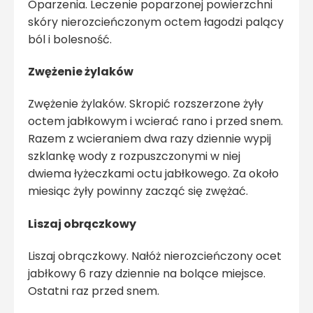
Oparzenia. Leczenie poparzonej powierzchni
skóry nierozcieńczonym octem łagodzi palący
ból i bolesność.
Zwężenie żylaków
Zwężenie żylaków. Skropić rozszerzone żyły
octem jabłkowym i wcierać rano i przed snem.
Razem z wcieraniem dwa razy dziennie wypij
szklankę wody z rozpuszczonymi w niej
dwiema łyżeczkami octu jabłkowego. Za około
miesiąc żyły powinny zacząć się zwężać.
Liszaj obrączkowy
Liszaj obrączkowy. Nałóż nierozcieńczony ocet
jabłkowy 6 razy dziennie na bolące miejsce.
Ostatni raz przed snem.