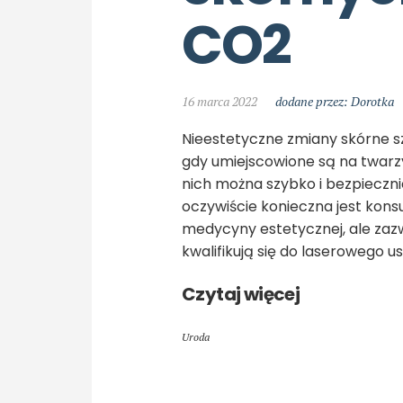
CO2
16 marca 2022
dodane przez: Dorotka
Nieestetyczne zmiany skórne s
gdy umiejscowione są na twarzy
nich można szybko i bezpieczn
oczywiście konieczna jest kons
medycyny estetycznej, ale zazwy
kwalifikują się do laserowego 
Czytaj więcej
Uroda