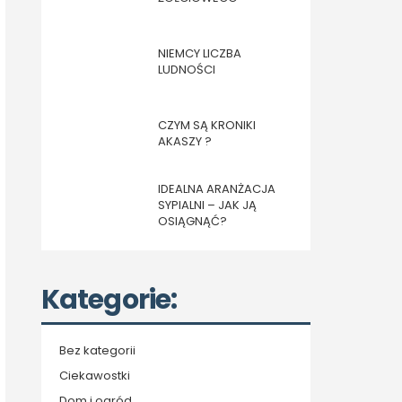
NIEMCY LICZBA
LUDNOŚCI
CZYM SĄ KRONIKI
AKASZY ?
IDEALNA ARANŻACJA
SYPIALNI – JAK JĄ
OSIĄGNĄĆ?
Kategorie:
Bez kategorii
Ciekawostki
Dom i ogród