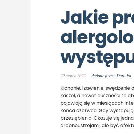
Jakie pr
alergolo
występu
29 marca 2022
dodane przez: Dorotka
Kichanie, łzawienie, swędzenie
kaszel, a nawet duszności to o
pojawiają się w miesiącach int
końca czerwca. Gdy występują 
przeziębienia. Okazuje się jedn
drobnoustrojami, ale być efek