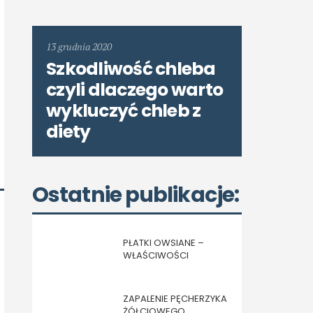
13 grudnia 2020
Szkodliwość chleba
czyli dlaczego warto
wykluczyć chleb z
diety
Ostatnie publikacje:
PŁATKI OWSIANE –
WŁAŚCIWOŚCI
ZAPALENIE PĘCHERZYKA
ŻÓŁCIOWEGO