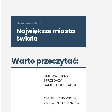
20 sierpnia 2019
Największe miasta
świata
Warto przeczytać:
UMOWA KUPNA
SPRZEDAŻY
SAMOCHODU . AUTA
CIĄGŁE , CHRONICZNE
ZMĘCZENIE I SENNOŚĆ