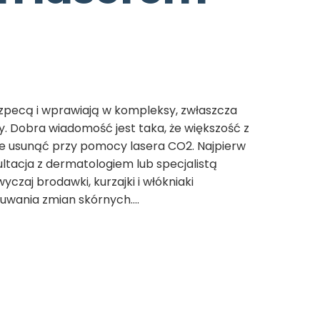
zpecą i wprawiają w kompleksy, zwłaszcza
. Dobra wiadomość jest taka, że większość z
ie usunąć przy pomocy lasera CO2. Najpierw
ultacja z dermatologiem lub specjalistą
czaj brodawki, kurzajki i włókniaki
usuwania zmian skórnych.…