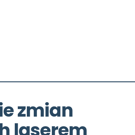
e zmian 
h laserem 