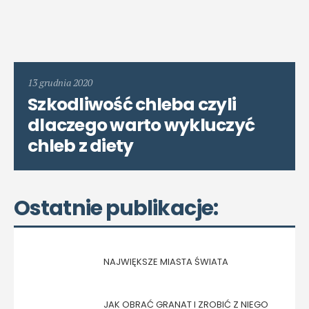
13 grudnia 2020
Szkodliwość chleba czyli
dlaczego warto wykluczyć
chleb z diety
Ostatnie publikacje:
NAJWIĘKSZE MIASTA ŚWIATA
JAK OBRAĆ GRANAT I ZROBIĆ Z NIEGO