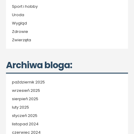
Sport i hobby
Uroda
Wygląd
Zdrowie
Zwierzęta
Archiwa bloga:
październik 2025
wrzesień 2025
sierpień 2025
luty 2025
styczeń 2025
listopad 2024
czerwiec 2024