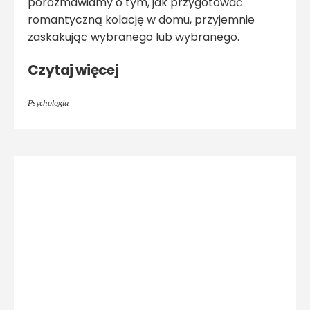
porozmawiamy o tym, jak przygotować
romantyczną kolację w domu, przyjemnie
zaskakując wybranego lub wybranego.
Czytaj więcej
Psychologia