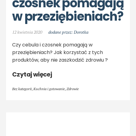
czosnek pomagają 
w przeziębieniach?
12 kwietnia 2020
dodane przez: Dorotka
Czy cebula i czosnek pomagają w
przeziębieniach? Jak korzystać z tych
produktów, aby nie zaszkodzić zdrowiu ?
Czytaj więcej
Bez kategorii
,
Kuchnia i gotowanie
,
Zdrowie