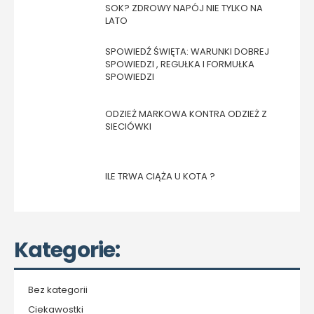
SOK? ZDROWY NAPÓJ NIE TYLKO NA
LATO
SPOWIEDŹ ŚWIĘTA: WARUNKI DOBREJ
SPOWIEDZI , REGUŁKA I FORMUŁKA
SPOWIEDZI
ODZIEŻ MARKOWA KONTRA ODZIEŻ Z
SIECIÓWKI
ILE TRWA CIĄŻA U KOTA ?
Kategorie:
Bez kategorii
Ciekawostki