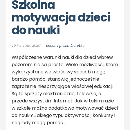
Szkolna 
motywacja dzieci 
do nauki
16 kwietnia 2020
dodane przez: Dorotka
Współczesne warunki nauki dla dzieci wbrew
pozorom nie są proste. Wiele możliwości, które
wykorzystane we właściwy sposób mogą
bardzo pomóc, stanowią jednocześnie
zagrożenie niesprzyjające właściwej edukacji.
Są to sprzęty elektroniczne, telewizja, a
przede wszystkim Internet. Jak w takim razie
w szkole można dodatkowo motywować dzieci
do nauki? Jakiego typu aktywności, konkursy i
nagrody mogą pomóc…