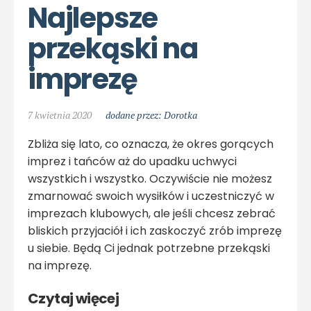
Najlepsze 
przekąski na 
imprezę
7 kwietnia 2020
dodane przez: Dorotka
Zbliża się lato, co oznacza, że okres gorących
imprez i tańców aż do upadku uchwyci
wszystkich i wszystko. Oczywiście nie możesz
zmarnować swoich wysiłków i uczestniczyć w
imprezach klubowych, ale jeśli chcesz zebrać
bliskich przyjaciół i ich zaskoczyć zrób imprezę
u siebie. Będą Ci jednak potrzebne przekąski
na imprezę.
Czytaj więcej