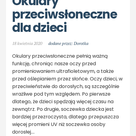
Okulary 
przeciwsłoneczne 
dla dzieci
18 kwietnia 2020
dodane przez: Dorotka
Okulary przeciwsłoneczne pełnią ważną
funkcję, chroniąc nasze oczy przed
promieniowaniem ultrafioletowym, a także
przed oślepianiem przez słońce. Oczy dzieci, w
przeciwieństwie do dorosłych, są szczególnie
wrażliwe pod tym względem. Po pierwsze
dlatego, że dzieci spędzają więcej czasu na
zewnątrz. Po drugie, soczewka dziecka jest
bardziej przezroczysta, dlatego przepuszcza
więcej promieni UV niż soczewka osoby
dorosłej.…