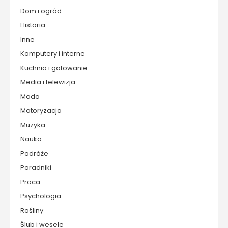
Dom i ogród
Historia
Inne
Komputery i interne
Kuchnia i gotowanie
Media i telewizja
Moda
Motoryzacja
Muzyka
Nauka
Podróże
Poradniki
Praca
Psychologia
Rośliny
Ślub i wesele