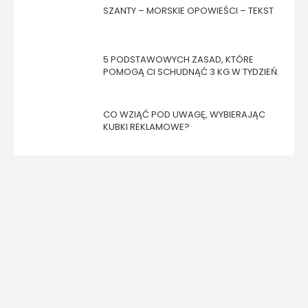
SZANTY – MORSKIE OPOWIEŚCI – TEKST
5 PODSTAWOWYCH ZASAD, KTÓRE
POMOGĄ CI SCHUDNĄĆ 3 KG W TYDZIEŃ.
CO WZIĄĆ POD UWAGĘ, WYBIERAJĄC
KUBKI REKLAMOWE?