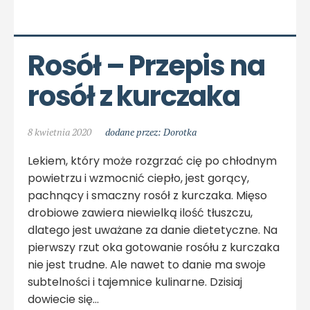
Rosół – Przepis na 
rosół z kurczaka
8 kwietnia 2020
dodane przez: Dorotka
Lekiem, który może rozgrzać cię po chłodnym
powietrzu i wzmocnić ciepło, jest gorący,
pachnący i smaczny rosół z kurczaka. Mięso
drobiowe zawiera niewielką ilość tłuszczu,
dlatego jest uważane za danie dietetyczne. Na
pierwszy rzut oka gotowanie rosółu z kurczaka
nie jest trudne. Ale nawet to danie ma swoje
subtelności i tajemnice kulinarne. Dzisiaj
dowiecie się…