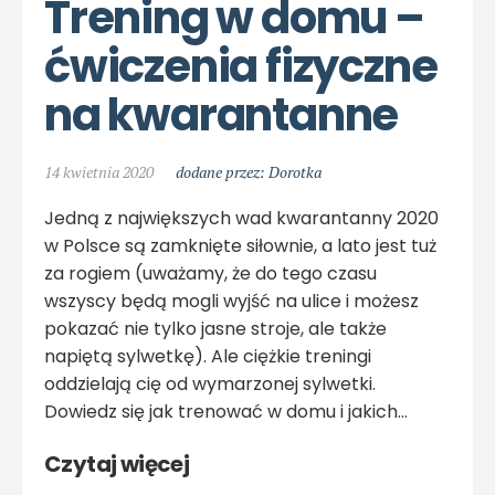
Trening w domu –  
ćwiczenia fizyczne 
na kwarantanne
14 kwietnia 2020
dodane przez: Dorotka
Jedną z największych wad kwarantanny 2020
w Polsce są zamknięte siłownie, a lato jest tuż
za rogiem (uważamy, że do tego czasu
wszyscy będą mogli wyjść na ulice i możesz
pokazać nie tylko jasne stroje, ale także
napiętą sylwetkę). Ale ciężkie treningi
oddzielają cię od wymarzonej sylwetki.
Dowiedz się jak trenować w domu i jakich…
Czytaj więcej