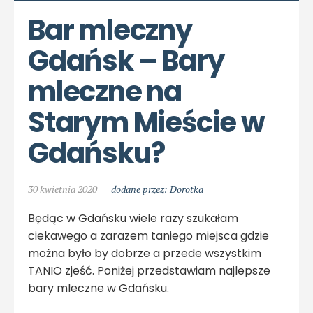
Bar mleczny 
Gdańsk – Bary 
mleczne na 
Starym Mieście w 
Gdańsku?
30 kwietnia 2020
dodane przez: Dorotka
Będąc w Gdańsku wiele razy szukałam
ciekawego a zarazem taniego miejsca gdzie
można było by dobrze a przede wszystkim
TANIO zjeść. Poniżej przedstawiam najlepsze
bary mleczne w Gdańsku.