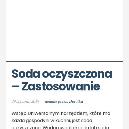
Soda oczyszczona 
– Zastosowanie
29 stycznia 2019
dodane przez: Dorotka
Wstęp Uniwersalnym narzędziem, które ma
każda gospodyni w kuchni, jest soda
oczyszczona. Wodorowęglan sodu lub soda