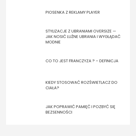
PIOSENKA Z REKLAMY PLAYER
STYLIZACJE Z UBRANIAMI OVERSIZE —
JAK NOSIĆ LUŹNE UBRANIA I WYGLĄDAĆ
MODNIE
CO TO JEST FRANCZYZA ? – DEFINICJA
KIEDY STOSOWAĆ ROZŚWIETLACZ DO
CIAŁA?
JAK POPRAWIĆ PAMIĘĆ I POZBYĆ SIĘ
BEZSENNOŚCI