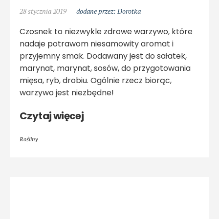
28 stycznia 2019
dodane przez: Dorotka
Czosnek to niezwykle zdrowe warzywo, które
nadaje potrawom niesamowity aromat i
przyjemny smak. Dodawany jest do sałatek,
marynat, marynat, sosów, do przygotowania
mięsa, ryb, drobiu. Ogólnie rzecz biorąc,
warzywo jest niezbędne!
Czytaj więcej
Rośliny