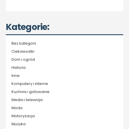
Kategorie:
Bez kategorii
Ciekawostki
Dom i ogród
Historia
Inne
Komputery i interne
Kuchnia i gotowanie
Media i telewizja
Moda
Motoryzacja
Muzyka