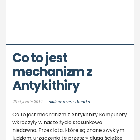
Co to jest 
mechanizm z 
Antykithiry
28 stycznia 2019
dodane przez: Dorotka
Co to jest mechanizm z Antykithiry Komputery
wkroczyły w nasze życie stosunkowo
niedawno. Przez lata, które są znane zwykłym
ludziom, urządzenia te przeszły długą ścieżkę