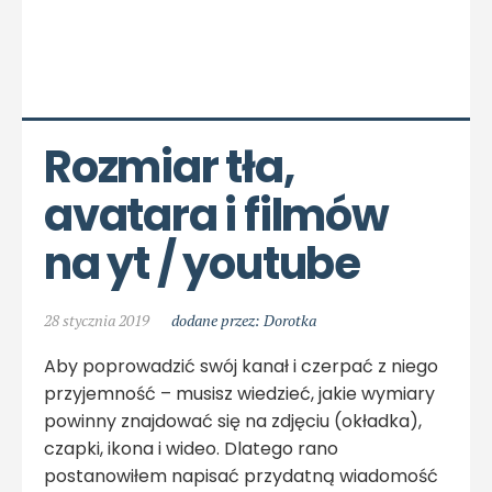
Rozmiar tła, 
avatara i filmów 
na yt / youtube
28 stycznia 2019
dodane przez: Dorotka
Aby poprowadzić swój kanał i czerpać z niego
przyjemność – musisz wiedzieć, jakie wymiary
powinny znajdować się na zdjęciu (okładka),
czapki, ikona i wideo. Dlatego rano
postanowiłem napisać przydatną wiadomość