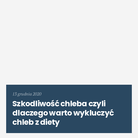
13 grudnia 2020
Szkodliwość chleba czyli
dlaczego warto wykluczyć
chleb z diety