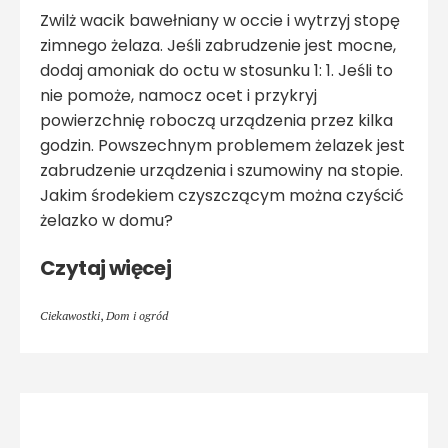
Zwilż wacik bawełniany w occie i wytrzyj stopę
zimnego żelaza. Jeśli zabrudzenie jest mocne,
dodaj amoniak do octu w stosunku 1: 1. Jeśli to
nie pomoże, namocz ocet i przykryj
powierzchnię roboczą urządzenia przez kilka
godzin. Powszechnym problemem żelazek jest
zabrudzenie urządzenia i szumowiny na stopie.
Jakim środekiem czyszczącym można czyścić
żelazko w domu?
Czytaj więcej
Ciekawostki
,
Dom i ogród