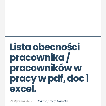
Lista obecności 
pracownika / 
pracowników w 
pracy w pdf, doc i 
excel.
29 stycznia 2019
dodane przez: Dorotka