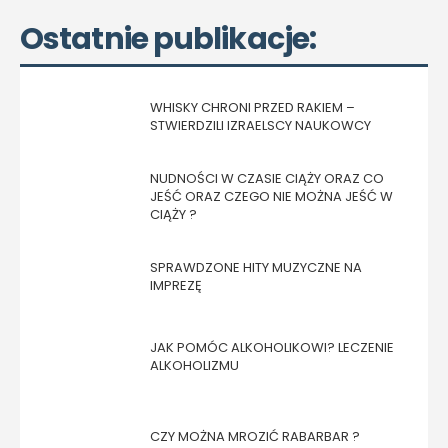
Ostatnie publikacje:
WHISKY CHRONI PRZED RAKIEM –
STWIERDZILI IZRAELSCY NAUKOWCY
NUDNOŚCI W CZASIE CIĄŻY ORAZ CO
JEŚĆ ORAZ CZEGO NIE MOŻNA JEŚĆ W
CIĄŻY ?
SPRAWDZONE HITY MUZYCZNE NA
IMPREZĘ
JAK POMÓC ALKOHOLIKOWI? LECZENIE
ALKOHOLIZMU
CZY MOŻNA MROZIĆ RABARBAR ?