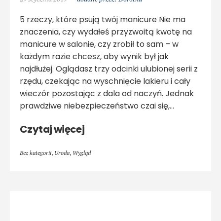
5 rzeczy, które psują twój manicure Nie ma
znaczenia, czy wydałeś przyzwoitą kwotę na
manicure w salonie, czy zrobił to sam – w
każdym razie chcesz, aby wynik był jak
najdłużej. Oglądasz trzy odcinki ulubionej serii z
rzędu, czekając na wyschnięcie lakieru i cały
wieczór pozostając z dala od naczyń. Jednak
prawdziwe niebezpieczeństwo czai się,…
Czytaj więcej
Bez kategorii
,
Uroda
,
Wygląd