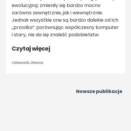
ewolucyjną: zmieniły się bardzo mocno
zarówno zewnętrznie, jak i wewnętrznie.
Jednak wszystkie one są bardzo dalekie od ich
„przodka”: porównując współczesny komputer
i stary, nie da się znaleźć podobieństw.
Czytaj więcej
Ciekawostki
,
Historia
Nowsze publikacje