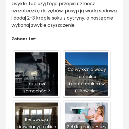
zwykle. Lub użyj tego przepisu: zmocz
szczoteczkę do zębów, posyp ją wodą sodową
i dodaj 2-3 krople soku z cytryny, a następnie
wykonaj zwykłe czyszczenie.
Zobacz też:
Co wyróżnia wody
termalne
Jak umyć
(geotermalne) w
samochód ?
Bukowinie…
Renowacja
drewnianych okien
Żel do prania – czy