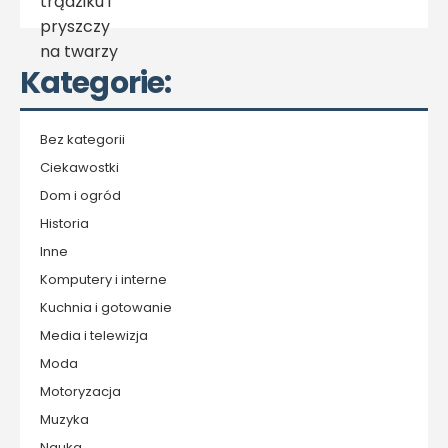
Kategorie:
Bez kategorii
Ciekawostki
Dom i ogród
Historia
Inne
Komputery i interne
Kuchnia i gotowanie
Media i telewizja
Moda
Motoryzacja
Muzyka
Nauka