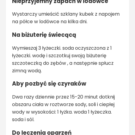
Nieprzyjemny zapach w lodówce
Wystarczy umieścić szklany kubek z napojem
na półce w lodówce na kilka dni.
Na biżuterię świecącą
Wymieszaj 3 łyżeczki. soda oczyszczona z 1
łyżeczki. wodę i szczotkuj swoją biżuterię
szczoteczką do zębów , a następnie spłucz
zimną wodą.
Aby pozbyć się czyraków
Dwa razy dziennie przez 15-20 minut dotknij
obszaru ciała w roztworze sody, soli i ciepłej
wody w wysokości: 1 łyżka. woda 1 łyżeczka.
soda i sól.
Do leczenia oparzeń