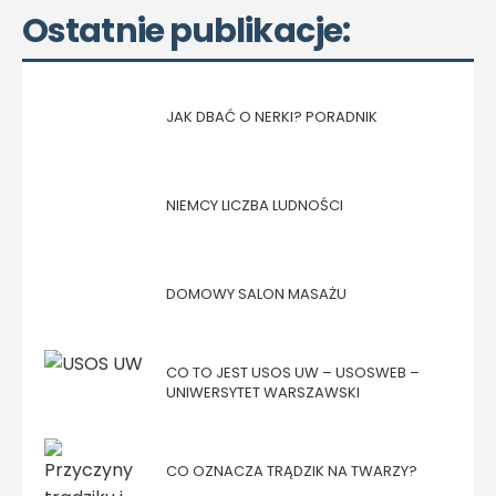
Ostatnie publikacje:
JAK DBAĆ O NERKI? PORADNIK
NIEMCY LICZBA LUDNOŚCI
DOMOWY SALON MASAŻU
CO TO JEST USOS UW – USOSWEB –
UNIWERSYTET WARSZAWSKI
CO OZNACZA TRĄDZIK NA TWARZY?