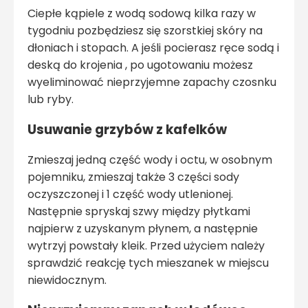
Ciepłe kąpiele z wodą sodową kilka razy w
tygodniu pozbędziesz się szorstkiej skóry na
dłoniach i stopach. A jeśli pocierasz ręce sodą i
deską do krojenia , po ugotowaniu możesz
wyeliminować nieprzyjemne zapachy czosnku
lub ryby.
Usuwanie grzybów z kafelków
Zmieszaj jedną część wody i octu, w osobnym
pojemniku, zmieszaj także 3 części sody
oczyszczonej i 1 część wody utlenionej.
Następnie spryskaj szwy między płytkami
najpierw z uzyskanym płynem, a następnie
wytrzyj powstały kleik. Przed użyciem należy
sprawdzić reakcję tych mieszanek w miejscu
niewidocznym.