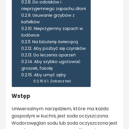
Do odcisków i
nieprzyjemnego zapachu dłoni
Usuwanie grzybów z
kafelków
Nieprzyjemny zapach w
lodówce
Na biżuterię świecącą
Aby pozbyć się czyraków
Do leczenia oparzeń
Aby szybko ugotować
groszek, fasolę
Aby umyć zęby
Zobacz też:
Wstęp
Uniwersalnym narzędziem, które ma każda
gospodyni w kuchni, jest soda oczyszczona.
Wodorowęglan sodu lub soda oczyszczona jest