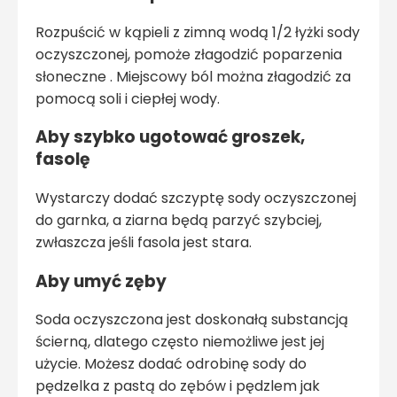
Rozpuścić w kąpieli z zimną wodą 1/2 łyżki sody
oczyszczonej, pomoże złagodzić poparzenia
słoneczne . Miejscowy ból można złagodzić za
pomocą soli i ciepłej wody.
Aby szybko ugotować groszek,
fasolę
Wystarczy dodać szczyptę sody oczyszczonej
do garnka, a ziarna będą parzyć szybciej,
zwłaszcza jeśli fasola jest stara.
Aby umyć zęby
Soda oczyszczona jest doskonałą substancją
ścierną, dlatego często niemożliwe jest jej
użycie. Możesz dodać odrobinę sody do
pędzelka z pastą do zębów i pędzlem jak