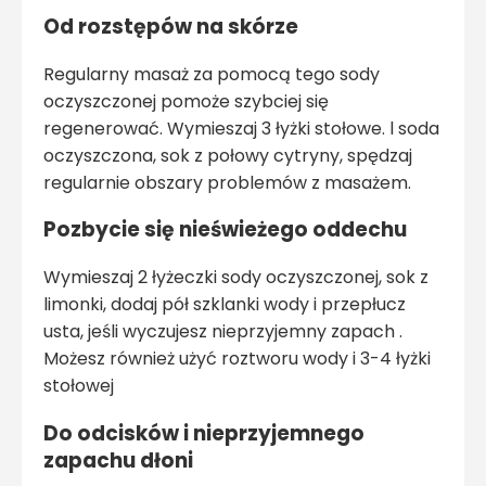
Od rozstępów na skórze
Regularny masaż za pomocą tego sody
oczyszczonej pomoże szybciej się
regenerować. Wymieszaj 3 łyżki stołowe. l soda
oczyszczona, sok z połowy cytryny, spędzaj
regularnie obszary problemów z masażem.
Pozbycie się nieświeżego oddechu
Wymieszaj 2 łyżeczki sody oczyszczonej, sok z
limonki, dodaj pół szklanki wody i przepłucz
usta, jeśli wyczujesz nieprzyjemny zapach .
Możesz również użyć roztworu wody i 3-4 łyżki
stołowej
Do odcisków i nieprzyjemnego
zapachu dłoni