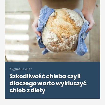
13 grudnia 2020
Szkodliwość chleba czyli
dlaczego warto wykluczyć
chleb z diety