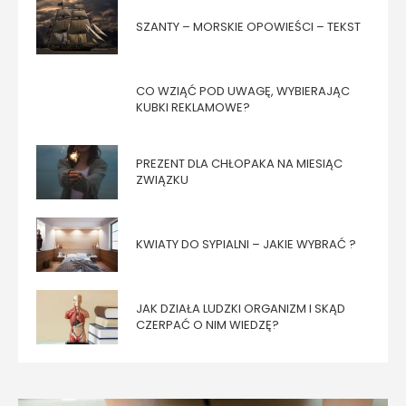
SZANTY – MORSKIE OPOWIEŚCI – TEKST
CO WZIĄĆ POD UWAGĘ, WYBIERAJĄC
KUBKI REKLAMOWE?
PREZENT DLA CHŁOPAKA NA MIESIĄC
ZWIĄZKU
KWIATY DO SYPIALNI – JAKIE WYBRAĆ ?
JAK DZIAŁA LUDZKI ORGANIZM I SKĄD
CZERPAĆ O NIM WIEDZĘ?