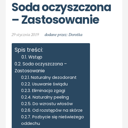
Soda oczyszczona 
– Zastosowanie
29 stycznia 2019
dodane przez: Dorotka
Spis treści:
Wstęp
Soda oczyszczona –
Zastosowanie
Naturalny dezodorant
Usuwanie świądu
Eliminacja zgagi
Naturalny peeling
Do wzrostu włosów
Od rozstępów na skórze
Pozbycie się nieświeżego
oddechu