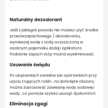
Naturalny dezodorant
Jeśli z jakiegoś powodu nie możesz użyć środka
przeciwzapachowego / dezodorantu,
wymieszaj wodę z sodą oczyszczoną w
osobnym pojemniku dodaj i aplikatora
Podobnie zapach stóp można wyeliminować.
Usuwanie świądu
Po ukąszeniach owadów lub oparzeniach przy
użyciu trujących roślin , na dotknięte obszary
można zastosować zawiesinę wody sodowej i
wody , co pomoże szybko usunąć dyskomfort.
Eliminacja zgagi