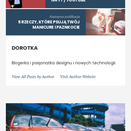
Nastepna publikacja
5 RZECZY, KTÓRE PSUJĄ TWÓJ
MANICURE I PAZNKOCIE
DOROTKA
Blogerka i pasjonatka designu i nowych technologii.
View All Posts by Author
Visit Author Website