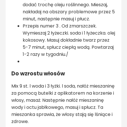
dodać trochę oleju roślinnego. Mieszaj,
nakładaj na obszary problemowe przez 5
minut, następnie masuj i płucz.
Przepis numer 3 . Od zmarszczek.
Wymieszaj 2 łyżeczki. soda i 1 łyżeczka. olej
kokosowy. Masuj dokładnie twarz przez
5-7 minut, spłucz ciepłą wodą. Powtarzaj
1-2 razy w tygodniu./
Do wzrostu włosów
Mix 9 st. l woda i 3 łyżki. l soda, nałóż mieszaninę
za pomocą butelki z aplikatorem na korzenie i
włosy, masaż. Następnie nałóż mieszaninę
wody i octu jabłkowego, masuj i spłucz. Ta
mieszanka sprawia, że ​​włosy stają się lśniące i
zdrowe.