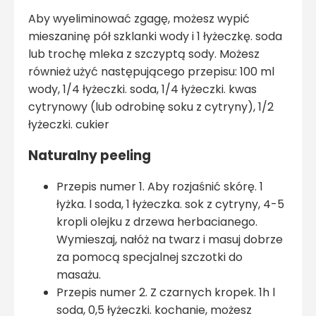
Aby wyeliminować zgagę, możesz wypić
mieszaninę pół szklanki wody i 1 łyżeczkę. soda
lub trochę mleka z szczyptą sody. Możesz
również użyć następującego przepisu: 100 ml
wody, 1/4 łyżeczki. soda, 1/4 łyżeczki. kwas
cytrynowy (lub odrobinę soku z cytryny), 1/2
łyżeczki. cukier
Naturalny peeling
Przepis numer 1. Aby rozjaśnić skórę. 1
łyżka. l soda, 1 łyżeczka. sok z cytryny, 4-5
kropli olejku z drzewa herbacianego.
Wymieszaj, nałóż na twarz i masuj dobrze
za pomocą specjalnej szczotki do
masażu.
Przepis numer 2. Z czarnych kropek. 1h l
soda, 0,5 łyżeczki. kochanie, możesz