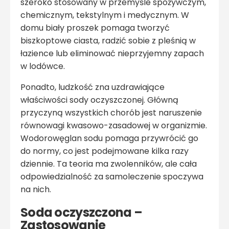
szeroko stosowany w przemyśle spożywczym,
chemicznym, tekstylnym i medycznym. W
domu biały proszek pomaga tworzyć
biszkoptowe ciasta, radzić sobie z pleśnią w
łazience lub eliminować nieprzyjemny zapach
w lodówce.
Ponadto, ludzkość zna uzdrawiające
właściwości sody oczyszczonej. Główną
przyczyną wszystkich chorób jest naruszenie
równowagi kwasowo-zasadowej w organizmie.
Wodorowęglan sodu pomaga przywrócić go
do normy, co jest podejmowane kilka razy
dziennie. Ta teoria ma zwolenników, ale cała
odpowiedzialność za samoleczenie spoczywa
na nich.
Soda oczyszczona –
Zastosowanie