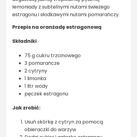
lemoniady z subtelnymi nutami świeżego
estragonu i słodkawymi nutami pomarańczy.
Przepis na oranżadę estragonową
Składniki
75 g cukru trzcinowego
3 pomarańcze
2 cytryny
1 limonka
1 litr wody
pęczek estragonu
Jak zrobić:
Usuń skórkę z cytryn za pomocą
obieraczki do warzyw