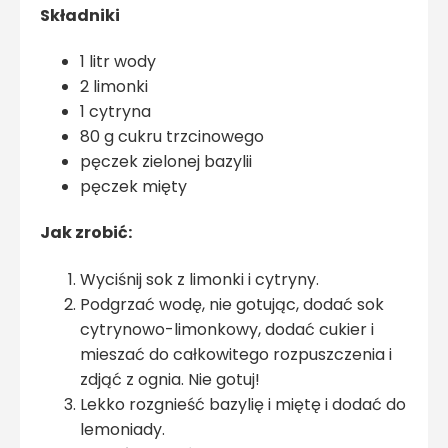
Składniki
1 litr wody
2 limonki
1 cytryna
80 g cukru trzcinowego
pęczek zielonej bazylii
pęczek mięty
Jak zrobić:
Wyciśnij sok z limonki i cytryny.
Podgrzać wodę, nie gotując, dodać sok
cytrynowo-limonkowy, dodać cukier i
mieszać do całkowitego rozpuszczenia i
zdjąć z ognia. Nie gotuj!
Lekko rozgnieść bazylię i miętę i dodać do
lemoniady.