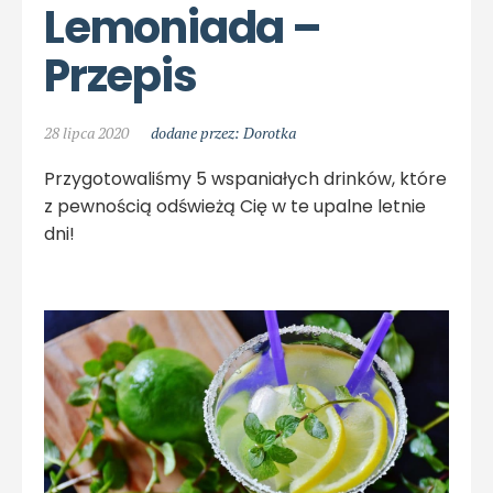
Lemoniada – 
Przepis
28 lipca 2020
dodane przez: Dorotka
Przygotowaliśmy 5 wspaniałych drinków, które
z pewnością odświeżą Cię w te upalne letnie
dni!