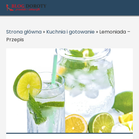
Strona główna
»
Kuchnia i gotowanie
»
Lemoniada –
Przepis