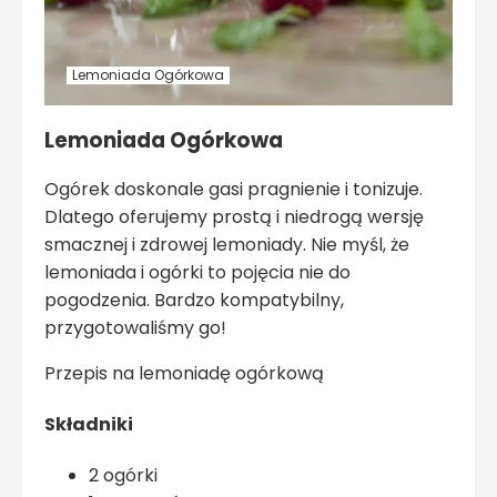
Lemoniada Ogórkowa
Lemoniada Ogórkowa
Ogórek doskonale gasi pragnienie i tonizuje.
Dlatego oferujemy prostą i niedrogą wersję
smacznej i zdrowej lemoniady. Nie myśl, że
lemoniada i ogórki to pojęcia nie do
pogodzenia. Bardzo kompatybilny,
przygotowaliśmy go!
Przepis na lemoniadę ogórkową
Składniki
2 ogórki