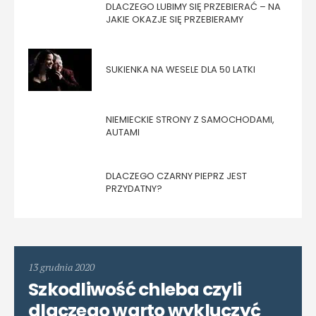
DLACZEGO LUBIMY SIĘ PRZEBIERAĆ – NA
JAKIE OKAZJE SIĘ PRZEBIERAMY
SUKIENKA NA WESELE DLA 50 LATKI
NIEMIECKIE STRONY Z SAMOCHODAMI,
AUTAMI
DLACZEGO CZARNY PIEPRZ JEST
PRZYDATNY?
13 grudnia 2020
Szkodliwość chleba czyli
dlaczego warto wykluczyć