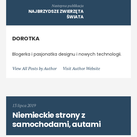
Nastepna publikacja
NAJBRZYDSZE ZWIERZĘTA
ŚWIATA
DOROTKA
Blogerka i pasjonatka designu i nowych technologii.
View All Posts by Author
Visit Author Website
13 lipca 2019
Niemieckie strony z
samochodami, autami