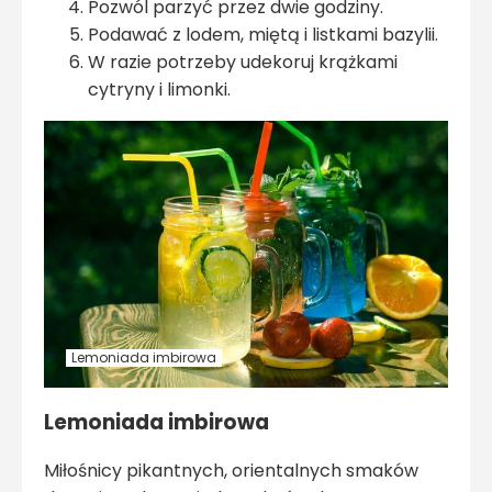
Pozwól parzyć przez dwie godziny.
Podawać z lodem, miętą i listkami bazylii.
W razie potrzeby udekoruj krążkami
cytryny i limonki.
Lemoniada imbirowa
Lemoniada imbirowa
Miłośnicy pikantnych, orientalnych smaków