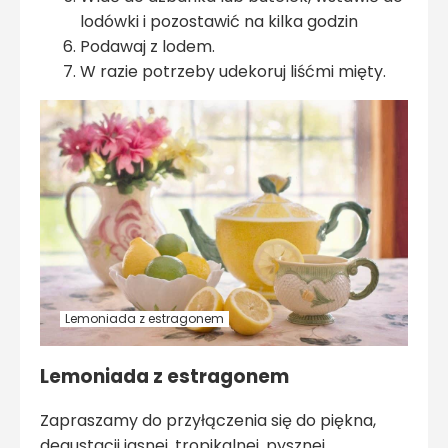
lodówki i pozostawić na kilka godzin
Podawaj z lodem.
W razie potrzeby udekoruj liśćmi mięty.
Lemoniada z estragonem
Lemoniada z estragonem
Zapraszamy do przyłączenia się do piękna,
degustacji jasnej, tropikalnej, pysznej