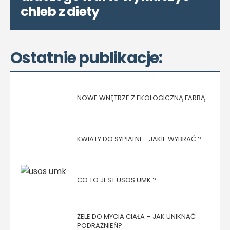
chleb z diety
Ostatnie publikacje:
NOWE WNĘTRZE Z EKOLOGICZNĄ FARBĄ
KWIATY DO SYPIALNI – JAKIE WYBRAĆ ?
CO TO JEST USOS UMK ?
ŻELE DO MYCIA CIAŁA – JAK UNIKNĄĆ
PODRAŻNIEŃ?