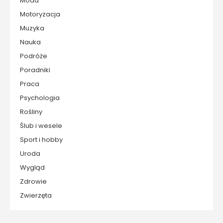
Moda
Motoryzacja
Muzyka
Nauka
Podróże
Poradniki
Praca
Psychologia
Rośliny
Ślub i wesele
Sport i hobby
Uroda
Wygląd
Zdrowie
Zwierzęta