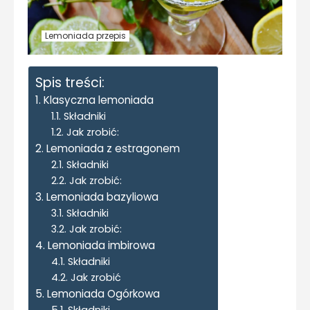
Lemoniada przepis
Spis treści:
Klasyczna lemoniada
Składniki
Jak zrobić:
Lemoniada z estragonem
Składniki
Jak zrobić:
Lemoniada bazyliowa
Składniki
Jak zrobić:
Lemoniada imbirowa
Składniki
Jak zrobić
Lemoniada Ogórkowa
Składniki