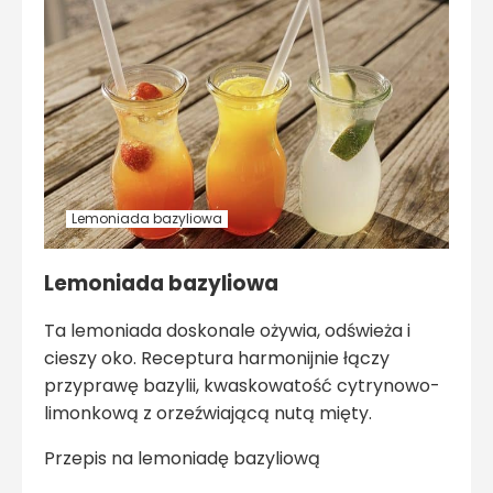
Lemoniada bazyliowa
Lemoniada bazyliowa
Ta lemoniada doskonale ożywia, odświeża i
cieszy oko. Receptura harmonijnie łączy
przyprawę bazylii, kwaskowatość cytrynowo-
limonkową z orzeźwiającą nutą mięty.
Przepis na lemoniadę bazyliową