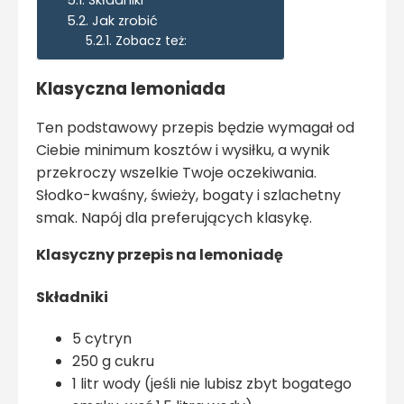
Jak zrobić
Zobacz też:
Klasyczna lemoniada
Ten podstawowy przepis będzie wymagał od
Ciebie minimum kosztów i wysiłku, a wynik
przekroczy wszelkie Twoje oczekiwania.
Słodko-kwaśny, świeży, bogaty i szlachetny
smak. Napój dla preferujących klasykę.
Klasyczny przepis na lemoniadę
Składniki
5 cytryn
250 g cukru
1 litr wody (jeśli nie lubisz zbyt bogatego