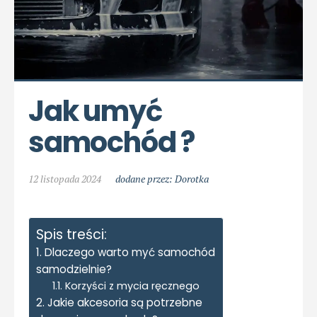
Jak umyć 
samochód ?
12 listopada 2024
dodane przez: Dorotka
Spis treści:
Dlaczego warto myć samochód
samodzielnie?
Korzyści z mycia ręcznego
Jakie akcesoria są potrzebne