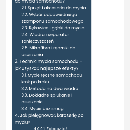
do mycia samochodu?
Sprzęt i akcesoria do mycia
Wybór odpowiedniego
szamponu samochodowego
Rękawice i gąbki do mycia
Wiadra i separator
zanieczyszczeń
Mikrofibra i ręczniki do
osuszania
Techniki mycia samochodu –
jak uzyskać najlepsze efekty?
Mycie ręczne samochodu
krok po kroku
Metoda na dwa wiadra
Dokładne spłukanie i
osuszanie
Mycie bez smug
Jak pielęgnować karoserię po
myciu?
Zobacz też: