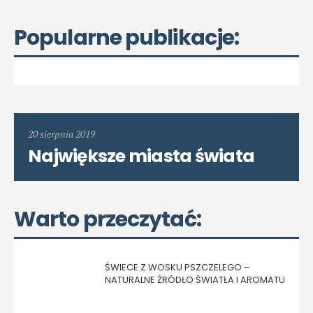
Popularne publikacje:
20 sierpnia 2019
Największe miasta świata
Warto przeczytać:
ŚWIECE Z WOSKU PSZCZELEGO –
NATURALNE ŹRÓDŁO ŚWIATŁA I AROMATU