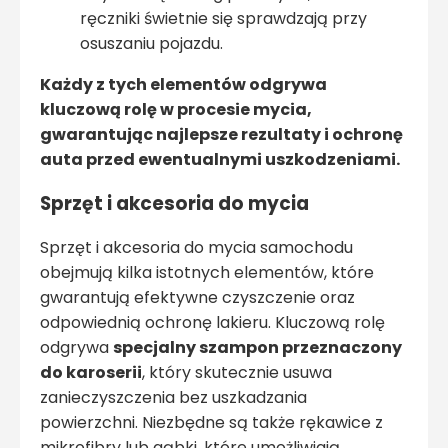
ręczniki świetnie się sprawdzają przy
osuszaniu pojazdu.
Każdy z tych elementów odgrywa
kluczową rolę w procesie mycia,
gwarantując najlepsze rezultaty i ochronę
auta przed ewentualnymi uszkodzeniami.
Sprzęt i akcesoria do mycia
Sprzęt i akcesoria do mycia samochodu
obejmują kilka istotnych elementów, które
gwarantują efektywne czyszczenie oraz
odpowiednią ochronę lakieru. Kluczową rolę
odgrywa
specjalny szampon przeznaczony
do karoserii
, który skutecznie usuwa
zanieczyszczenia bez uszkadzania
powierzchni. Niezbędne są także rękawice z
mikrofibry lub gąbki, które umożliwiają