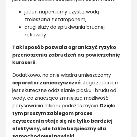
jeden napełniamy czystą wodą
zmieszaną z szamponem,
drugi służy do spłukiwania brudnej
rękawicy.
Taki sposób pozwala ograniczyć ryzyko
przenoszenia zabrudzeń na powierzchnię
karoserii.
Dodatkowo, na dnie wiadra umieszczamy
separator zanieczyszczeń
. Jego zadaniem
jest skuteczne oddzielanie piasku i brudu od
wody, co znacząco zmniejsza możliwość
porysowania lakieru podczas mycia.
Dzięki
tym prostym zabiegom proces
czyszczenia staje się nie tylko bardziej
efektywny, ale także bezpieczny dla
samochodowej powłoki.