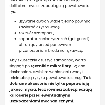
delikatne mycie i zapobiegają powstawaniu
rys.
używanie dwóch wiader: jedno powinno
zawierać czystą wodę,
roztwór szamponu,
separator zanieczyszczeń (grit guard)
chroniący przed ponownym
przenoszeniem brudu na rękawicę.
Aby skutecznie osuszyć samochód, warto
sięgnąć po
ręczniki z mikrofibry
. Są one
doskonałe w szybkim wchłanianiu wody i
minimalizują ryzyko powstawania smug.
Tak
dobrane akcesoria nie tylko poprawiają
jakość mycia, lecz również zabezpieczają
karoserię przed ewentualnymi
uszkodzeniami mechanicznymi.