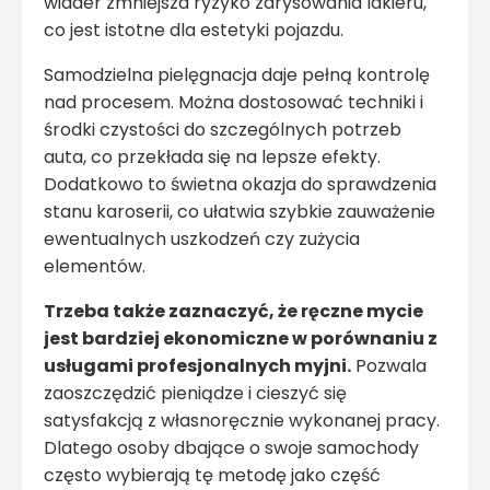
wiader zmniejsza ryzyko zarysowania lakieru,
co jest istotne dla estetyki pojazdu.
Samodzielna pielęgnacja daje pełną kontrolę
nad procesem. Można dostosować techniki i
środki czystości do szczególnych potrzeb
auta, co przekłada się na lepsze efekty.
Dodatkowo to świetna okazja do sprawdzenia
stanu karoserii, co ułatwia szybkie zauważenie
ewentualnych uszkodzeń czy zużycia
elementów.
Trzeba także zaznaczyć, że ręczne mycie
jest bardziej ekonomiczne w porównaniu z
usługami profesjonalnych myjni.
Pozwala
zaoszczędzić pieniądze i cieszyć się
satysfakcją z własnoręcznie wykonanej pracy.
Dlatego osoby dbające o swoje samochody
często wybierają tę metodę jako część