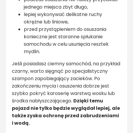
jednego miejsca zbyt długo,
lepiej wykonywać delikatne ruchy
okrężne lub liniowe,
przed przystąpieniem do osuszania
konieczne jest staranne spłukanie
samochodu w celu usunięcia resztek
mydlin.
Jeśli posiadasz ciemny samochód, na przykład
czarny, warto sięgnąć po specjalistyczny
szampon zapobiegający zacieków. Po
zakończeniu mycia i osuszenia dobrze jest
szybko pokryć karoserię warstwą wosku lub
środka nabłyszczającego.
Dzięki temu
pojazd nie tylko będzie wyglądał lepiej, ale
także zyska ochronę przed zabrudzeniami
i wodą.