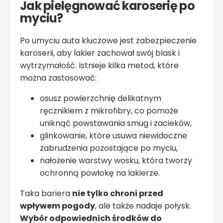
Jak pielęgnować karoserię po
myciu?
Po umyciu auta kluczowe jest zabezpieczenie
karoserii, aby lakier zachował swój blask i
wytrzymałość. Istnieje kilka metod, które
można zastosować:
osusz powierzchnię delikatnym
ręcznikiem z mikrofibry, co pomoże
uniknąć powstawania smug i zacieków,
glinkowanie, które usuwa niewidoczne
zabrudzenia pozostające po myciu,
nałożenie warstwy wosku, która tworzy
ochronną powłokę na lakierze.
Taka bariera
nie tylko chroni przed
wpływem pogody
, ale także nadaje połysk.
Wybór odpowiednich środków do