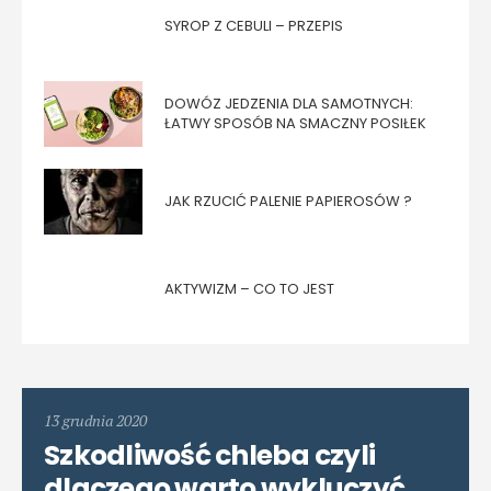
SYROP Z CEBULI – PRZEPIS
DOWÓZ JEDZENIA DLA SAMOTNYCH:
ŁATWY SPOSÓB NA SMACZNY POSIŁEK
JAK RZUCIĆ PALENIE PAPIEROSÓW ?
AKTYWIZM – CO TO JEST
13 grudnia 2020
Szkodliwość chleba czyli
dlaczego warto wykluczyć