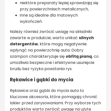
niektóre preparaty lepiej sprawdzają się
przy powierzchniach metalicznych,
inne są idealne dla matowych
wykończeń.
Należy również zwrócić uwagę na składniki
zawarte w produkcie; warto unikać
silnych
detergentów
, które mogą negatywnie
wpłynąć na powierzchnię auta. Dobry
szampon charakteryzuje się
obfitą pianą
, co
umożliwia bezpieczne i efektywne usunięcie
brudu bez ryzyka powstania rys.
Rękawice i gąbki do mycia
Rękawice oraz gąbki do mycia auta to
kluczowe akcesoria, które pomagają chronić
lakier przed zarysowaniami. Przy wyborze tych
produktów warto zwrócić uwagę na użyte