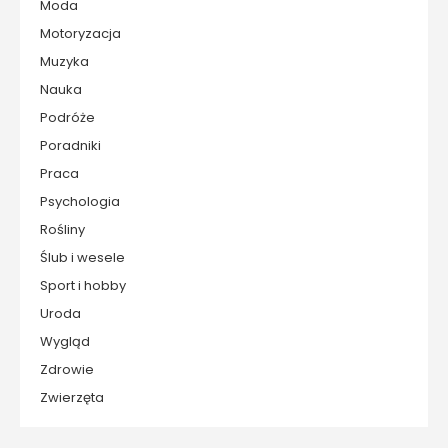
Moda
Motoryzacja
Muzyka
Nauka
Podróże
Poradniki
Praca
Psychologia
Rośliny
Ślub i wesele
Sport i hobby
Uroda
Wygląd
Zdrowie
Zwierzęta