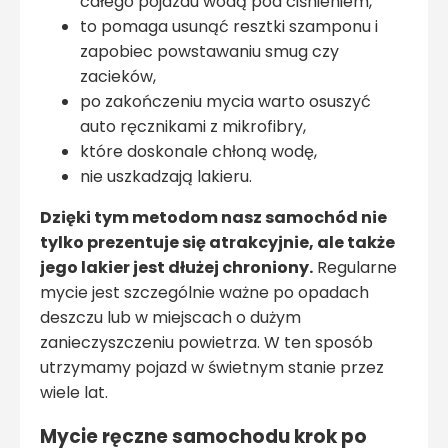
całego pojazdu wodą pod ciśnieniem,
to pomaga usunąć resztki szamponu i
zapobiec powstawaniu smug czy
zacieków,
po zakończeniu mycia warto osuszyć
auto ręcznikami z mikrofibry,
które doskonale chłoną wodę,
nie uszkadzają lakieru.
Dzięki tym metodom nasz samochód nie
tylko prezentuje się atrakcyjnie, ale także
jego lakier jest dłużej chroniony.
Regularne
mycie jest szczególnie ważne po opadach
deszczu lub w miejscach o dużym
zanieczyszczeniu powietrza. W ten sposób
utrzymamy pojazd w świetnym stanie przez
wiele lat.
Mycie ręczne samochodu krok po