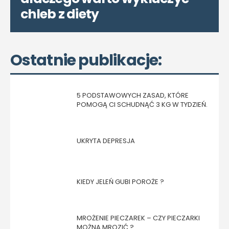
chleb z diety
Ostatnie publikacje:
5 PODSTAWOWYCH ZASAD, KTÓRE
POMOGĄ CI SCHUDNĄĆ 3 KG W TYDZIEŃ.
UKRYTA DEPRESJA
KIEDY JELEŃ GUBI POROŻE ?
MROŻENIE PIECZAREK – CZY PIECZARKI
MOŻNA MROZIĆ ?