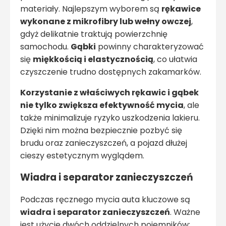
materiały. Najlepszym wyborem są
rękawice
wykonane z mikrofibry lub wełny owczej
,
gdyż delikatnie traktują powierzchnię
samochodu.
Gąbki
powinny charakteryzować
się
miękkością i elastycznością
, co ułatwia
czyszczenie trudno dostępnych zakamarków.
Korzystanie z właściwych rękawic i gąbek
nie tylko zwiększa efektywność mycia
, ale
także minimalizuje ryzyko uszkodzenia lakieru.
Dzięki nim można bezpiecznie pozbyć się
brudu oraz zanieczyszczeń, a pojazd dłużej
cieszy estetycznym wyglądem.
Wiadra i separator zanieczyszczeń
Podczas ręcznego mycia auta kluczowe są
wiadra i separator zanieczyszczeń
. Ważne
jest użycie dwóch oddzielnych pojemników: