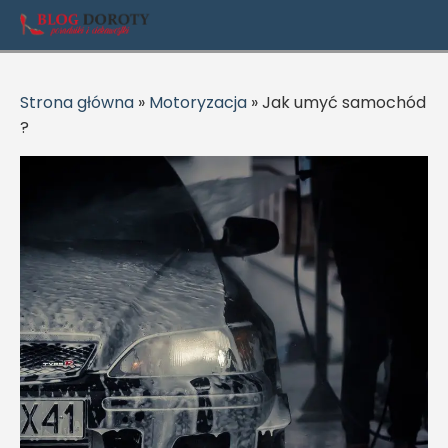
Strona główna
»
Motoryzacja
»
Jak umyć samochód
?