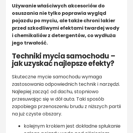
Używanie właściwych akcesoriów do
osuszania nie tylko poprawia wygląd
pojazdu po myciu, ale także chroni lakier
przed szkodliwymi efektami twardej wody
i chemikaliów z detergentów, co wydłuża
jego trwałość.
Techniki mycia samochodu –
jak uzyskać najlepsze efekty?
Skuteczne mycie samochodu wymaga
zastosowania odpowiednich technik i narzędzi.
Najlepiej zacząć od dachu, stopniowo
przesuwając się w dół auta. Taki sposób
zapobiega przenoszeniu brudu z niższych partii
na już czyste obszary.
kolejnym krokiem jest dokładne spłukanie