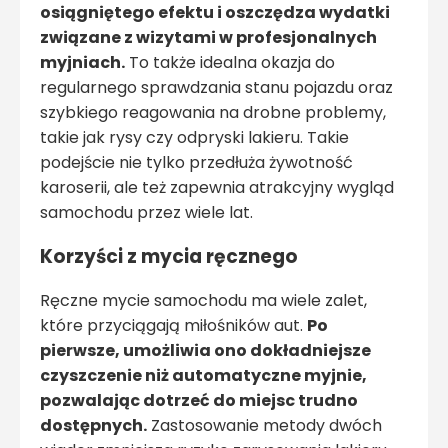
osiągniętego efektu i oszczędza wydatki
związane z wizytami w profesjonalnych
myjniach.
To także idealna okazja do
regularnego sprawdzania stanu pojazdu oraz
szybkiego reagowania na drobne problemy,
takie jak rysy czy odpryski lakieru. Takie
podejście nie tylko przedłuża żywotność
karoserii, ale też zapewnia atrakcyjny wygląd
samochodu przez wiele lat.
Korzyści z mycia ręcznego
Ręczne mycie samochodu ma wiele zalet,
które przyciągają miłośników aut.
Po
pierwsze, umożliwia ono dokładniejsze
czyszczenie niż automatyczne myjnie,
pozwalając dotrzeć do miejsc trudno
dostępnych.
Zastosowanie metody dwóch