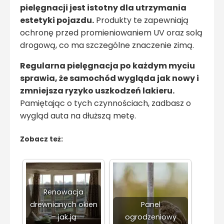
pielęgnacji jest istotny dla utrzymania
estetyki pojazdu.
Produkty te zapewniają
ochronę przed promieniowaniem UV oraz solą
drogową, co ma szczególne znaczenie zimą.
Regularna pielęgnacja po każdym myciu
sprawia, że samochód wygląda jak nowy i
zmniejsza ryzyko uszkodzeń lakieru.
Pamiętając o tych czynnościach, zadbasz o
wygląd auta na dłuższą metę.
Zobacz też:
Renowacja
drewnianych okien
Panel
– jak ją
ogrodzeniowy