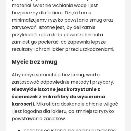
materiał świetnie wchłania wodę i jest
bezpieczny dla lakieru. Dzięki temu
minimalizujemy ryzyko powstania smug oraz
zarysowań. Istotne jest, by delikatnie
przykładać ręcznik do powierzchni auta
zamiast go pocierać, co zapewnia lepsze
rezultaty i chroni lakier przed uszkodzeniami.
Mycie bez smug
Aby umyć samochód bez smug, warto
zastosować odpowiednie metody i przybory.
Niezwykle istotne jest korzystanie z
ściereczek z mikrofibry do wycierania
karoserii.
Mikrofibra doskonale chłonie wilgoć
i jest łagodna dla lakieru, co zmniejsza ryzyko
powstawania zacieków.
podczas osuszania nie należy przyciskać