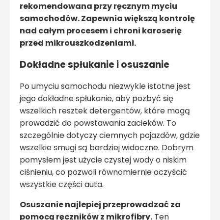
rekomendowana przy ręcznym myciu
samochodów. Zapewnia większą kontrolę
nad całym procesem i chroni karoserię
przed mikrouszkodzeniami.
Dokładne spłukanie i osuszanie
Po umyciu samochodu niezwykle istotne jest
jego dokładne spłukanie, aby pozbyć się
wszelkich resztek detergentów, które mogą
prowadzić do powstawania zacieków. To
szczególnie dotyczy ciemnych pojazdów, gdzie
wszelkie smugi są bardziej widoczne. Dobrym
pomysłem jest użycie czystej wody o niskim
ciśnieniu, co pozwoli równomiernie oczyścić
wszystkie części auta.
Osuszanie najlepiej przeprowadzać za
pomocą ręczników z mikrofibry.
Ten