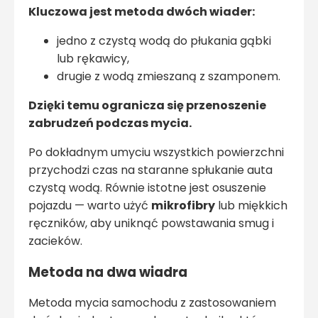
Kluczowa jest metoda dwóch wiader:
jedno z czystą wodą do płukania gąbki
lub rękawicy,
drugie z wodą zmieszaną z szamponem.
Dzięki temu ogranicza się przenoszenie
zabrudzeń podczas mycia.
Po dokładnym umyciu wszystkich powierzchni
przychodzi czas na staranne spłukanie auta
czystą wodą. Równie istotne jest osuszenie
pojazdu — warto użyć
mikrofibry
lub miękkich
ręczników, aby uniknąć powstawania smug i
zacieków.
Metoda na dwa wiadra
Metoda mycia samochodu z zastosowaniem