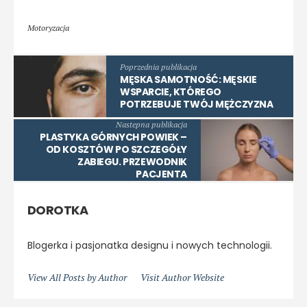
Motoryzacja
Poprzednia publikacja
MĘSKA SAMOTNOŚĆ: MĘSKIE
WSPARCIE, KTÓREGO
POTRZEBUJE TWÓJ MĘŻCZYZNA
Nastepna publikacja
PLASTYKA GÓRNYCH POWIEK –
OD KOSZTÓW PO SZCZEGÓŁY
ZABIEGU. PRZEWODNIK
PACJENTA
DOROTKA
Blogerka i pasjonatka designu i nowych technologii.
View All Posts by Author
Visit Author Website