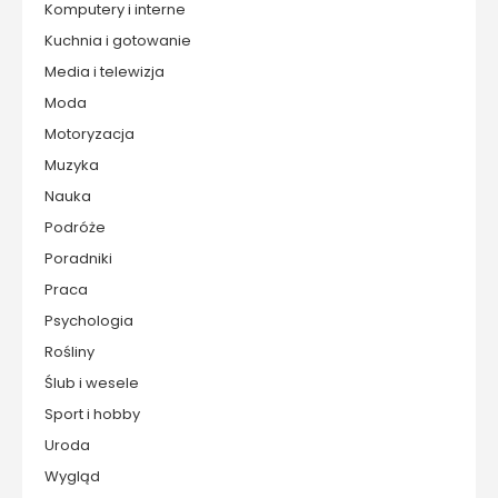
Komputery i interne
Kuchnia i gotowanie
Media i telewizja
Moda
Motoryzacja
Muzyka
Nauka
Podróże
Poradniki
Praca
Psychologia
Rośliny
Ślub i wesele
Sport i hobby
Uroda
Wygląd