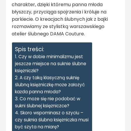
charakter, dzięki któremu panna młoda
błyszczy, przyciąga spojrzenia i króluje na
parkiecie. O kreacjach ślubnych jak z bajki
rozmawiamy ze stylistką warszawskiego
atelier ślubnego DAMA Couture.
Spis treści:
Czy w dobie minimalizmu jest
jeszcze miejsce na suknie ślubne
księżniczki?
A czy taką klasyczną suknię
ślubną księżniczkę może założyć
każda panna młoda?
Co może się nie podobać w
sukni ślubnej księżniczce?
Skoro wspominasz o szyciu –
czy suknia ślubna księżniczka musi
być szyta na miarę?