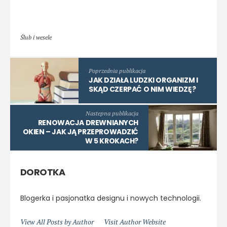
Ślub i wesele
Poprzednia publikacja
JAK DZIAŁA LUDZKI ORGANIZM I
SKĄD CZERPAĆ O NIM WIEDZĘ?
Nastepna publikacja
RENOWACJA DREWNIANYCH
OKIEN – JAK JĄ PRZEPROWADZIĆ
W 5 KROKACH?
DOROTKA
Blogerka i pasjonatka designu i nowych technologii.
View All Posts by Author
Visit Author Website