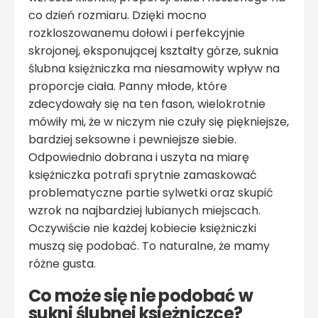
co dzień rozmiaru. Dzięki mocno
rozkloszowanemu dołowi i perfekcyjnie
skrojonej, eksponującej kształty górze, suknia
ślubna księżniczka ma niesamowity wpływ na
proporcje ciała. Panny młode, które
zdecydowały się na ten fason, wielokrotnie
mówiły mi, że w niczym nie czuły się piękniejsze,
bardziej seksowne i pewniejsze siebie.
Odpowiednio dobrana i uszyta na miarę
księżniczka potrafi sprytnie zamaskować
problematyczne partie sylwetki oraz skupić
wzrok na najbardziej lubianych miejscach.
Oczywiście nie każdej kobiecie księżniczki
muszą się podobać. To naturalne, że mamy
różne gusta.
Co może się nie podobać w
sukni ślubnej księżniczce?