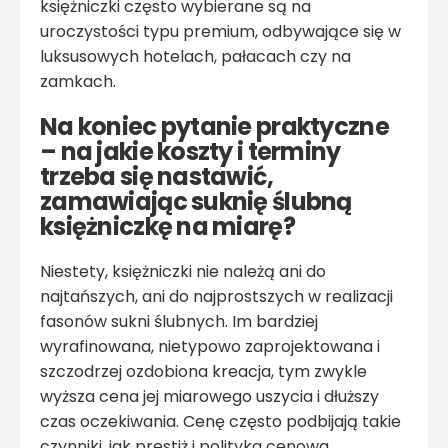
księżniczki często wybierane są na
uroczystości typu premium, odbywające się w
luksusowych hotelach, pałacach czy na
zamkach.
Na koniec pytanie praktyczne
– na jakie koszty i terminy
trzeba się nastawić,
zamawiając suknię ślubną
księżniczkę na miarę?
Niestety, księżniczki nie należą ani do
najtańszych, ani do najprostszych w realizacji
fasonów sukni ślubnych. Im bardziej
wyrafinowana, nietypowo zaprojektowana i
szczodrzej ozdobiona kreacja, tym zwykle
wyższa cena jej miarowego uszycia i dłuższy
czas oczekiwania. Cenę często podbijają takie
czynniki, jak prestiż i polityka cenowa