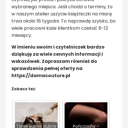
wybranego miejsca. Jeśli chodzi o terminy, to
w naszym atelier uszycie księżniczki na miarę
trwa około 16 tygodni. To naprawdę szybko, bo
wiele pracowni każe klientkom czekać 8-12
miesięcy.
W imieniu swoim i czytelniczek bardzo
dziękuję za wiele cennych informacji i
wskazówek. Zapraszam również do
sprawdzenia pełnej oferty na
https://damacouture.pl
Zobacz też:
Tanie suknie ślubne
Pończochy –