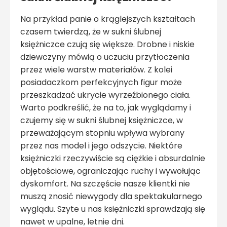
Na przykład panie o krąglejszych kształtach
czasem twierdzą, że w sukni ślubnej
księżniczce czują się większe. Drobne i niskie
dziewczyny mówią o uczuciu przytłoczenia
przez wiele warstw materiałów. Z kolei
posiadaczkom perfekcyjnych figur może
przeszkadzać ukrycie wyrzeźbionego ciała.
Warto podkreślić, że na to, jak wyglądamy i
czujemy się w sukni ślubnej księżniczce, w
przeważającym stopniu wpływa wybrany
przez nas model i jego odszycie. Niektóre
księżniczki rzeczywiście są ciężkie i absurdalnie
objętościowe, ograniczając ruchy i wywołując
dyskomfort. Na szczęście nasze klientki nie
muszą znosić niewygody dla spektakularnego
wyglądu. Szyte u nas księżniczki sprawdzają się
nawet w upalne, letnie dni.