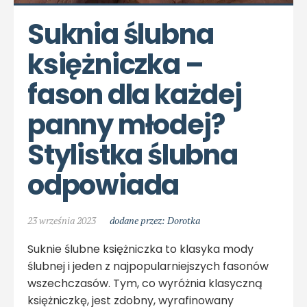
Suknia ślubna 
księżniczka – 
fason dla każdej 
panny młodej? 
Stylistka ślubna 
odpowiada
23 września 2023
dodane przez: Dorotka
Suknie ślubne księżniczka to klasyka mody
ślubnej i jeden z najpopularniejszych fasonów
wszechczasów. Tym, co wyróżnia klasyczną
księżniczkę, jest zdobny, wyrafinowany