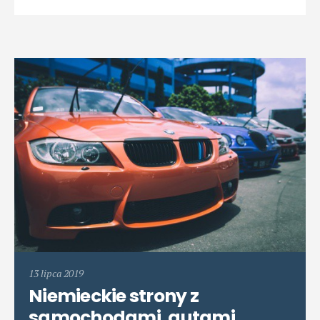
13 lipca 2019
Niemieckie strony z
samochodami, autami