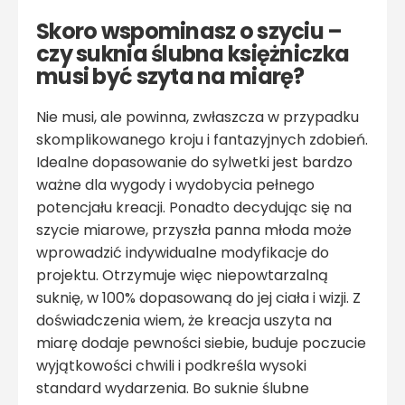
Skoro wspominasz o szyciu –
czy suknia ślubna księżniczka
musi być szyta na miarę?
Nie musi, ale powinna, zwłaszcza w przypadku
skomplikowanego kroju i fantazyjnych zdobień.
Idealne dopasowanie do sylwetki jest bardzo
ważne dla wygody i wydobycia pełnego
potencjału kreacji. Ponadto decydując się na
szycie miarowe, przyszła panna młoda może
wprowadzić indywidualne modyfikacje do
projektu. Otrzymuje więc niepowtarzalną
suknię, w 100% dopasowaną do jej ciała i wizji. Z
doświadczenia wiem, że kreacja uszyta na
miarę dodaje pewności siebie, buduje poczucie
wyjątkowości chwili i podkreśla wysoki
standard wydarzenia. Bo suknie ślubne