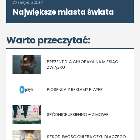
20 sierpnia 2019
Największe miasta świata
Warto przeczytać:
PREZENT DLA CHŁOPAKA NA MIESIĄC
ZWIĄZKU
PIOSENKA Z REKLAMY PLAYER
SPÓDNICE JESIENNO – ZIMOWE
SZKODLIWOŚĆ CHLEBA CZYLI DLACZEGO