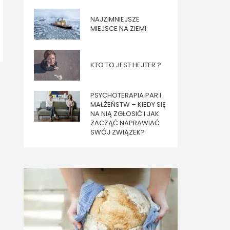
NAJZIMNIEJSZE
MIEJSCE NA ZIEMI
KTO TO JEST HEJTER ?
PSYCHOTERAPIA PAR I
MAŁŻEŃSTW – KIEDY SIĘ
NA NIĄ ZGŁOSIĆ I JAK
ZACZĄĆ NAPRAWIAĆ
SWÓJ ZWIĄZEK?