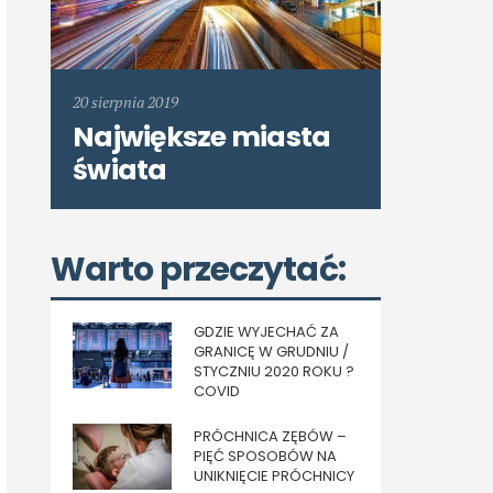
20 sierpnia 2019
Największe miasta
świata
Warto przeczytać:
GDZIE WYJECHAĆ ZA
GRANICĘ W GRUDNIU /
STYCZNIU 2020 ROKU ?
COVID
PRÓCHNICA ZĘBÓW –
PIĘĆ SPOSOBÓW NA
UNIKNIĘCIE PRÓCHNICY