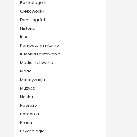
Bez kategorii
Ciekawostki
Dom i ogród
Historia
Inne
Komputery i interne
Kuchnia i gotowanie
Media i telewizja
Moda
Motoryzacja
Muzyka
Nauka
Podróże
Poradniki
Praca
Psychologia