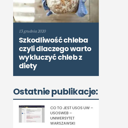
13 grudnia 2020
Szkodliwość chleba
czyli dlaczego warto
wykluczyć chleb z
diety
Ostatnie publikacje:
CO TO JEST USOS UW –
USOSWEB –
UNIWERSYTET
WARSZAWSKI