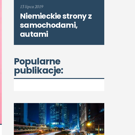
13 lipca 2019
Niemieckie strony z
samochodami,
autami
Popularne
publikacje: