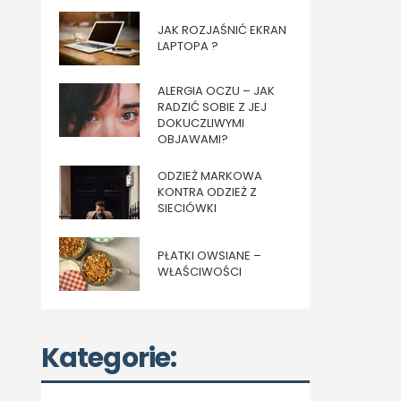
JAK ROZJAŚNIĆ EKRAN
LAPTOPA ?
ALERGIA OCZU – JAK
RADZIĆ SOBIE Z JEJ
DOKUCZLIWYMI
OBJAWAMI?
ODZIEŻ MARKOWA
KONTRA ODZIEŻ Z
SIECIÓWKI
PŁATKI OWSIANE –
WŁAŚCIWOŚCI
Kategorie: