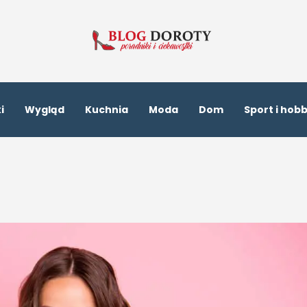
i
Wygląd
Kuchnia
Moda
Dom
Sport i hob