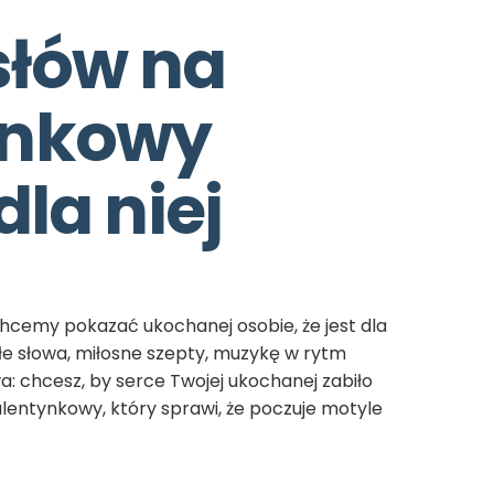
łów na 
nkowy 
dla niej
hcemy pokazać ukochanej osobie, że jest dla
e słowa, miłosne szepty, muzykę w rytm
a: chcesz, by serce Twojej ukochanej zabiło
alentynkowy, który sprawi, że poczuje motyle