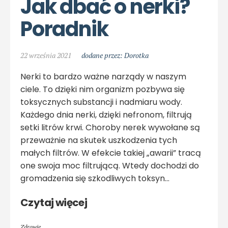
Jak dbać o nerki? 
Poradnik
22 września 2021
dodane przez: Dorotka
Nerki to bardzo ważne narządy w naszym
ciele. To dzięki nim organizm pozbywa się
toksycznych substancji i nadmiaru wody.
Każdego dnia nerki, dzięki nefronom, filtrują
setki litrów krwi. Choroby nerek wywołane są
przeważnie na skutek uszkodzenia tych
małych filtrów. W efekcie takiej „awarii” tracą
one swoja moc filtrującą. Wtedy dochodzi do
gromadzenia się szkodliwych toksyn…
Czytaj więcej
Zdrowie