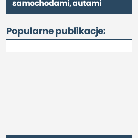
samochodami, autami
Popularne publikacje: