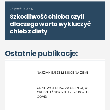
13 grudnia 2020
Szkodliwość chleba czyli
dlaczego warto wykluczyć
chleb z diety
Ostatnie publikacje:
NAJZIMNIEJSZE MIEJSCE NA ZIEMI
GDZIE WYJECHAĆ ZA GRANICĘ W
GRUDNIU / STYCZNIU 2020 ROKU ?
COVID