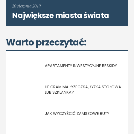
20 sierpnia 2019
Największe miasta świata
Warto przeczytać:
APARTAMENTY INWESTYCYJNE BESKIDY
ILE GRAM MA ŁYŻECZKA, ŁYŻKA STOŁOWA
LUB SZKLANKA?
JAK WYCZYŚCIĆ ZAMSZOWE BUTY