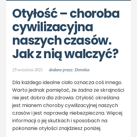
Otyłość – choroba 
cywilizacyjna 
naszych czasów. 
Jak z nią walczyć?
23 września 2021
dodane przez: Dorotka
Dla każdego idealne ciało oznacza coś innego.
Warto jednak pamiętać, że żadna ze skrajności
nie jest dobra dla zdrowia. Otyłość określana
jest mianem choroby cywilizacyjnej naszych
czasów i jest naprawdę niebezpieczna. Więcej
informacji o jej skutkach i sposobach na
pokonanie otyłości znajdziesz poniżej.