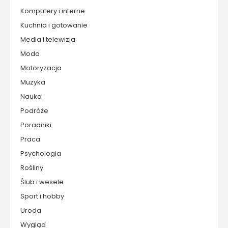
Komputery i interne
Kuchnia i gotowanie
Media i telewizja
Moda
Motoryzacja
Muzyka
Nauka
Podróże
Poradniki
Praca
Psychologia
Rośliny
Ślub i wesele
Sport i hobby
Uroda
Wygląd