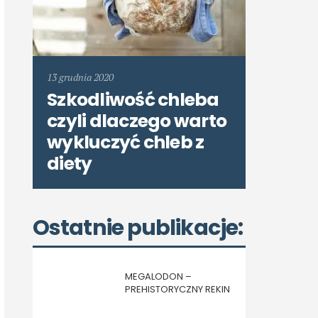
13 grudnia 2020
Szkodliwość chleba
czyli dlaczego warto
wykluczyć chleb z
diety
Ostatnie publikacje:
MEGALODON –
PREHISTORYCZNY REKIN