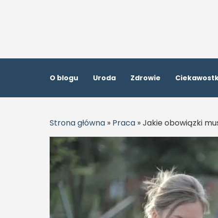
O blogu
Uroda
Zdrowie
Ciekawostk
Strona główna
»
Praca
»
Jakie obowiązki m