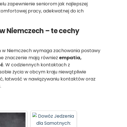
elu zapewnienie seniorom jak najlepszej
komfortowej pracy, adekwatnej do ich
w Niemczech – te cechy
ych w Niemczech wymaga zachowania postawy
ne znaczenie mają również
empatia,
ść
. W codziennych kontaktach z
sobie życia w obcym kraju niewątpliwie
, łatwość w nawiązywaniu kontaktów oraz
.