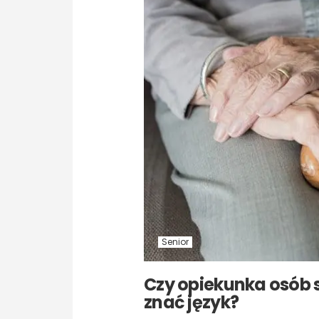
Senior
Czy opiekunka osób 
znać język?