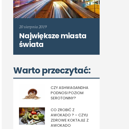
20 sierpnia 2019
Największe miasta
świata
Warto przeczytać:
CZY ASHWAGANDHA
PODNOSI POZIOM
SEROTONINY?
CO ZROBIĆ Z
AWOKADO ? – CZYLI
ZDROWE KOKTAJLE Z
AWOKADO