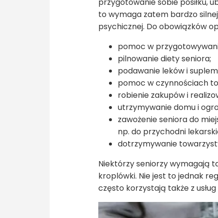
przygotowanie sobie posiłku, ubr
to wymaga zatem bardzo silnej w
psychicznej. Do obowiązków opi
pomoc w przygotowywaniu
pilnowanie diety seniora;
podawanie leków i suplem
pomoc w czynnościach to
robienie zakupów i realiz
utrzymywanie domu i ogro
zawożenie seniora do miejs
np. do przychodni lekarskie
dotrzymywanie towarzyst
Niektórzy seniorzy wymagają t
kroplówki. Nie jest to jednak 
często korzystają także z usług