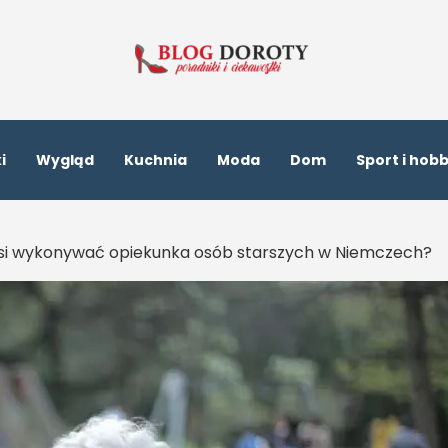
i
Wygląd
Kuchnia
Moda
Dom
Sport i hob
usi wykonywać opiekunka osób starszych w Niemczech?