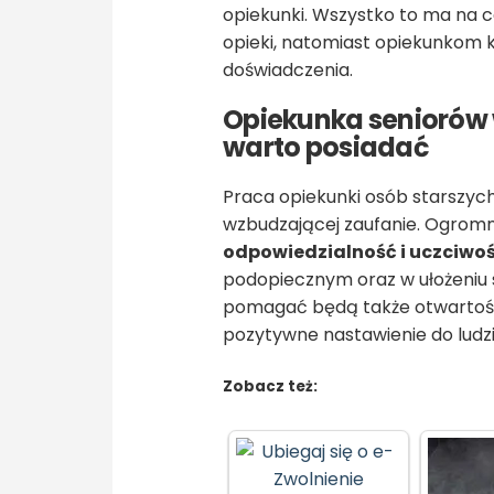
opiekunki. Wszystko to ma na c
opieki, natomiast opiekunkom 
doświadczenia.
Opiekunka seniorów 
warto posiadać
Praca opiekunki osób starsz
wzbudzającej zaufanie. Ogrom
odpowiedzialność i uczciwo
podopiecznym oraz w ułożeniu 
pomagać będą także otwartość
pozytywne nastawienie do ludzi
Zobacz też: