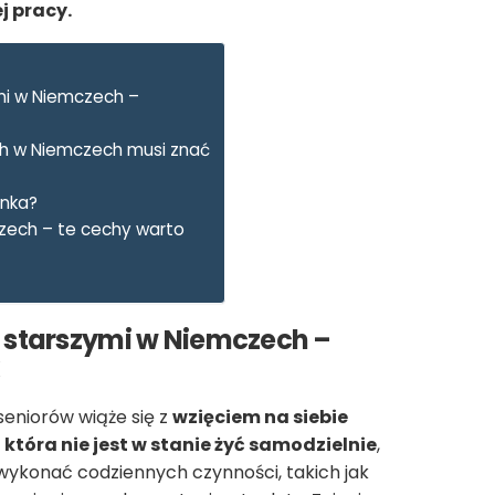
j pracy.
mi w Niemczech –
ch w Niemczech musi znać
unka?
zech – te cechy warto
 starszymi w Niemczech –
seniorów wiąże się z
wzięciem na siebie
która nie jest w stanie żyć samodzielnie
,
wykonać codziennych czynności, takich jak