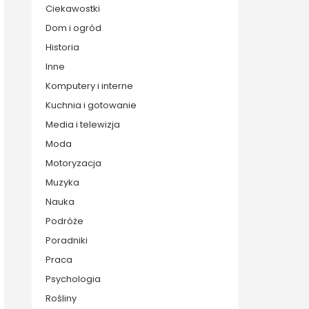
Ciekawostki
Dom i ogród
Historia
Inne
Komputery i interne
Kuchnia i gotowanie
Media i telewizja
Moda
Motoryzacja
Muzyka
Nauka
Podróże
Poradniki
Praca
Psychologia
Rośliny