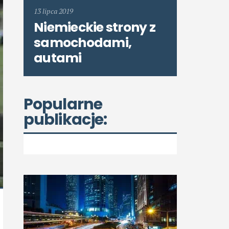
13 lipca 2019
Niemieckie strony z
samochodami,
autami
Popularne
publikacje: