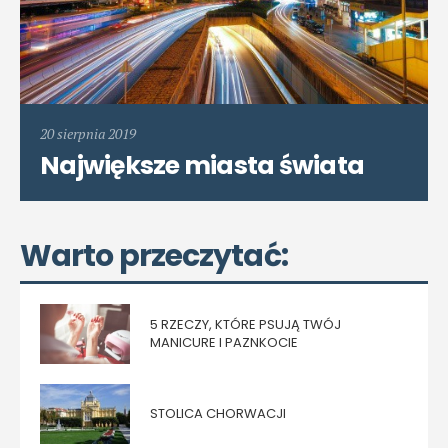
20 sierpnia 2019
Największe miasta świata
Warto przeczytać:
5 RZECZY, KTÓRE PSUJĄ TWÓJ
MANICURE I PAZNKOCIE
STOLICA CHORWACJI