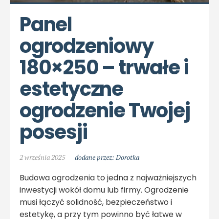
Panel 
ogrodzeniowy 
180×250 – trwałe i 
estetyczne 
ogrodzenie Twojej 
posesji
2 września 2025
dodane przez: Dorotka
Budowa ogrodzenia to jedna z najważniejszych
inwestycji wokół domu lub firmy. Ogrodzenie
musi łączyć solidność, bezpieczeństwo i
estetykę, a przy tym powinno być łatwe w