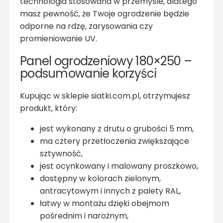
technologia stosowana w przemyśle, dlatego
masz pewność, że Twoje ogrodzenie będzie
odporne na rdzę, zarysowania czy
promieniowanie UV.
Panel ogrodzeniowy 180×250 –
podsumowanie korzyści
Kupując w sklepie siatki.com.pl, otrzymujesz
produkt, który:
jest wykonany z drutu o grubości 5 mm,
ma cztery przetłoczenia zwiększające
sztywność,
jest ocynkowany i malowany proszkowo,
dostępny w kolorach zielonym,
antracytowym i innych z palety RAL,
łatwy w montażu dzięki obejmom
pośrednim i narożnym,