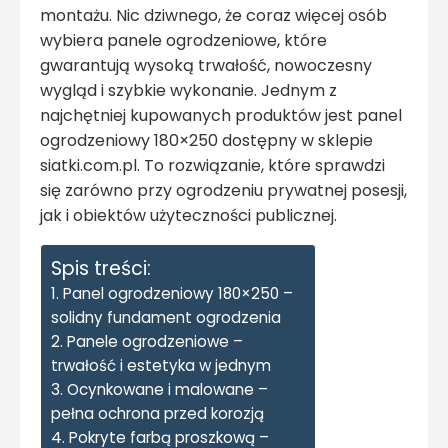
montażu. Nic dziwnego, że coraz więcej osób
wybiera panele ogrodzeniowe, które
gwarantują wysoką trwałość, nowoczesny
wygląd i szybkie wykonanie. Jednym z
najchętniej kupowanych produktów jest panel
ogrodzeniowy 180×250 dostępny w sklepie
siatki.com.pl. To rozwiązanie, które sprawdzi
się zarówno przy ogrodzeniu prywatnej posesji,
jak i obiektów użyteczności publicznej.
Spis treści:
Panel ogrodzeniowy 180×250 –
solidny fundament ogrodzenia
Panele ogrodzeniowe –
trwałość i estetyka w jednym
Ocynkowane i malowane –
pełna ochrona przed korozją
Pokryte farbą proszkową –