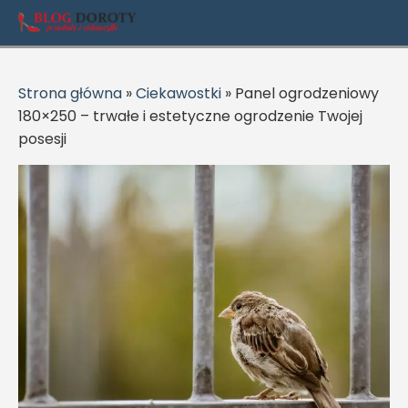
Strona główna
»
Ciekawostki
»
Panel ogrodzeniowy
180×250 – trwałe i estetyczne ogrodzenie Twojej
posesji