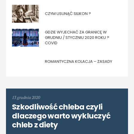
CZYM USUNĄĆ SILIKON ?
GDZIE WYJECHAĆ ZA GRANICĘ W
GRUDNIU / STYCZNIU 2020 ROKU ?
COVID
ROMANTYCZNA KOLACJA – ZASADY
13 grudnia 2020
Szkodliwość chleba czyli
dlaczego warto wykluczyć
chleb z diety