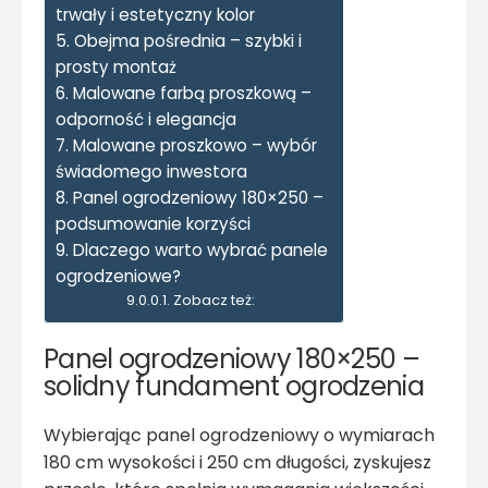
trwały i estetyczny kolor
Obejma pośrednia – szybki i
prosty montaż
Malowane farbą proszkową –
odporność i elegancja
Malowane proszkowo – wybór
świadomego inwestora
Panel ogrodzeniowy 180×250 –
podsumowanie korzyści
Dlaczego warto wybrać panele
ogrodzeniowe?
Zobacz też:
Panel ogrodzeniowy 180×250 –
solidny fundament ogrodzenia
Wybierając panel ogrodzeniowy o wymiarach
180 cm wysokości i 250 cm długości, zyskujesz