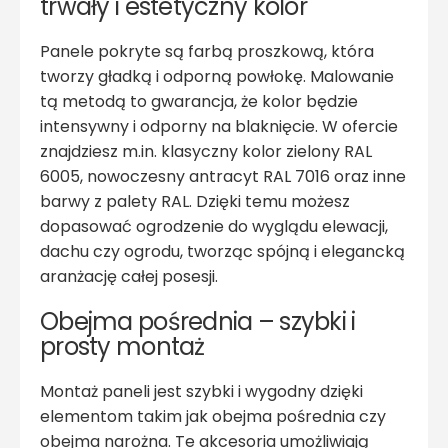
trwały i estetyczny kolor
Panele pokryte są farbą proszkową, która
tworzy gładką i odporną powłokę. Malowanie
tą metodą to gwarancja, że kolor będzie
intensywny i odporny na blaknięcie. W ofercie
znajdziesz m.in. klasyczny kolor zielony RAL
6005, nowoczesny antracyt RAL 7016 oraz inne
barwy z palety RAL. Dzięki temu możesz
dopasować ogrodzenie do wyglądu elewacji,
dachu czy ogrodu, tworząc spójną i elegancką
aranżację całej posesji.
Obejma pośrednia – szybki i
prosty montaż
Montaż paneli jest szybki i wygodny dzięki
elementom takim jak obejma pośrednia czy
obejma narożna. Te akcesoria umożliwiają