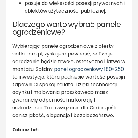
pasuje do większości posesji prywatnych i
obiektów użyteczności publicznej.
Dlaczego warto wybrać panele
ogrodzeniowe?
Wybierając panele ogrodzeniowe z oferty
siatki.com.pl, zyskujesz pewność, że Twoje
ogrodzenie będzie trwałe, estetyczne i łatwe w
montażu. Solidny
panel ogrodzeniowy 180×250
to inwestycja, która podniesie wartość posesji i
zapewni Ci spokój na lata. Dzięki technologii
ocynku i malowania proszkowego masz
gwarancję odporności na korozję i
uszkodzenia. To rozwiązanie dla Ciebie, jeśli
cenisz jakość, elegancję i bezpieczeństwo.
Zobacz też: