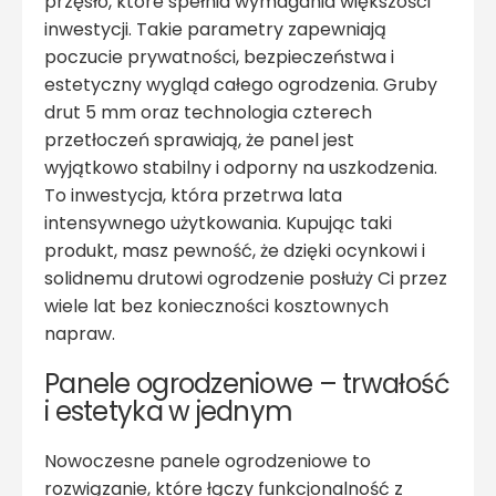
przęsło, które spełnia wymagania większości
inwestycji. Takie parametry zapewniają
poczucie prywatności, bezpieczeństwa i
estetyczny wygląd całego ogrodzenia. Gruby
drut 5 mm oraz technologia czterech
przetłoczeń sprawiają, że panel jest
wyjątkowo stabilny i odporny na uszkodzenia.
To inwestycja, która przetrwa lata
intensywnego użytkowania. Kupując taki
produkt, masz pewność, że dzięki ocynkowi i
solidnemu drutowi ogrodzenie posłuży Ci przez
wiele lat bez konieczności kosztownych
napraw.
Panele ogrodzeniowe – trwałość
i estetyka w jednym
Nowoczesne panele ogrodzeniowe to
rozwiązanie, które łączy funkcjonalność z