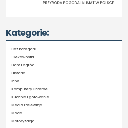
PRZYRODA POGODA I KLIMAT W POLSCE
Kategorie:
Bez kategorii
Ciekawostki
Dom i ogród
Historia
Inne
Komputery i interne
Kuchnia i gotowanie
Media i telewizja
Moda
Motoryzacja