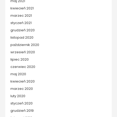
maj 2021
kwiecień 2021
marzec 2021
styczeń 2021
grudzień 2020
listopad 2020
październik 2020
wrzesień 2020
lipiec 2020
czerwiec 2020
maj 2020
kwiecień 2020
marzec 2020
luty 2020
styczeń 2020
grudzień 2019