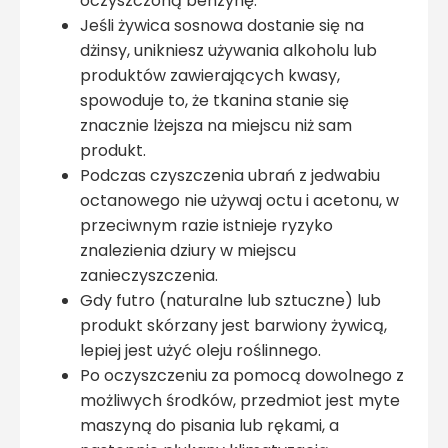
oczyszczoną benzynę.
Jeśli żywica sosnowa dostanie się na
dżinsy, unikniesz używania alkoholu lub
produktów zawierających kwasy,
spowoduje to, że tkanina stanie się
znacznie lżejsza na miejscu niż sam
produkt.
Podczas czyszczenia ubrań z jedwabiu
octanowego nie używaj octu i acetonu, w
przeciwnym razie istnieje ryzyko
znalezienia dziury w miejscu
zanieczyszczenia.
Gdy futro (naturalne lub sztuczne) lub
produkt skórzany jest barwiony żywicą,
lepiej jest użyć oleju roślinnego.
Po oczyszczeniu za pomocą dowolnego z
możliwych środków, przedmiot jest myte
maszyną do pisania lub rękami, a