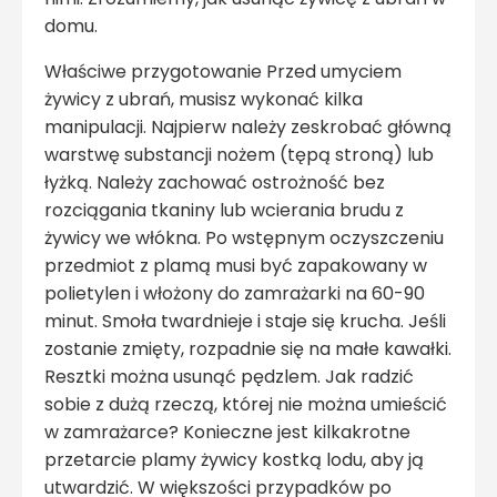
domu.
Właściwe przygotowanie Przed umyciem
żywicy z ubrań, musisz wykonać kilka
manipulacji. Najpierw należy zeskrobać główną
warstwę substancji nożem (tępą stroną) lub
łyżką. Należy zachować ostrożność bez
rozciągania tkaniny lub wcierania brudu z
żywicy we włókna. Po wstępnym oczyszczeniu
przedmiot z plamą musi być zapakowany w
polietylen i włożony do zamrażarki na 60-90
minut. Smoła twardnieje i staje się krucha. Jeśli
zostanie zmięty, rozpadnie się na małe kawałki.
Resztki można usunąć pędzlem. Jak radzić
sobie z dużą rzeczą, której nie można umieścić
w zamrażarce? Konieczne jest kilkakrotne
przetarcie plamy żywicy kostką lodu, aby ją
utwardzić. W większości przypadków po