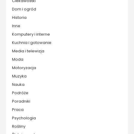
Ciekawostki
Dom i ogród
Historia
Inne
Komputery i interne
Kuchnia i gotowanie
Media i telewizja
Moda
Motoryzacja
Muzyka
Nauka
Podróże
Poradniki
Praca
Psychologia
Rośliny