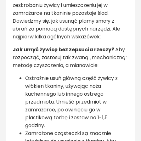
zeskrobaniu żywicy i umieszczeniu jej w
zamrażarce na tkaninie pozostaje ślad.
Dowiedzmy się, jak usunąć plamy smoły z
ubrań za pomocą dostępnych narzędzi. Ale
najpierw kilka ogólnych wskazówek:
Jak umyć żywicę bez zepsucia rzeczy?
Aby
rozpocząć, zastosuj tak zwaną „mechaniczną”
metodę czyszczenia, a mianowicie:
Ostrożnie usuń główną część żywicy z
włókien tkaniny, używając noża
kuchennego lub innego ostrego
przedmiotu. Umieść przedmiot w
zamrażarce, po owinięciu go w
plastikową torbę i zostaw na 1-1,5
godziny.
Zamrożone cząsteczki są znacznie