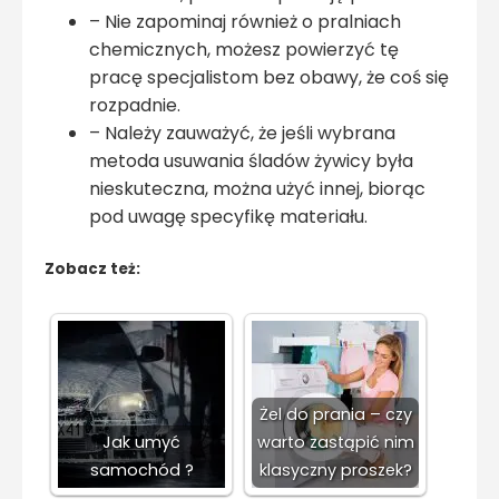
– Nie zapominaj również o pralniach
chemicznych, możesz powierzyć tę
pracę specjalistom bez obawy, że coś się
rozpadnie.
– Należy zauważyć, że jeśli wybrana
metoda usuwania śladów żywicy była
nieskuteczna, można użyć innej, biorąc
pod uwagę specyfikę materiału.
Zobacz też:
Żel do prania – czy
Jak umyć
warto zastąpić nim
samochód ?
klasyczny proszek?