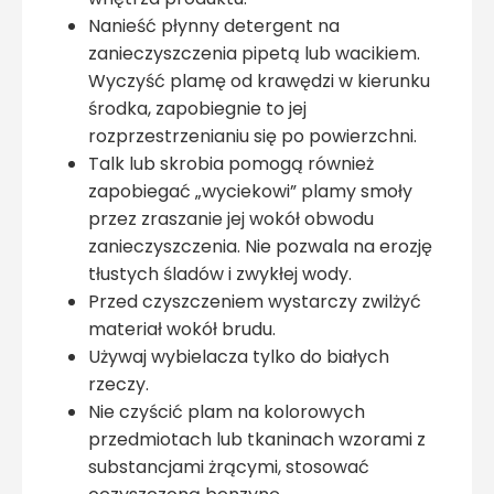
Nanieść płynny detergent na
zanieczyszczenia pipetą lub wacikiem.
Wyczyść plamę od krawędzi w kierunku
środka, zapobiegnie to jej
rozprzestrzenianiu się po powierzchni.
Talk lub skrobia pomogą również
zapobiegać „wyciekowi” plamy smoły
przez zraszanie jej wokół obwodu
zanieczyszczenia. Nie pozwala na erozję
tłustych śladów i zwykłej wody.
Przed czyszczeniem wystarczy zwilżyć
materiał wokół brudu.
Używaj wybielacza tylko do białych
rzeczy.
Nie czyścić plam na kolorowych
przedmiotach lub tkaninach wzorami z
substancjami żrącymi, stosować