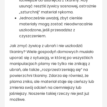
łatwiejsze do usunięcia z tkaniny. Aby
usunąć resztki żywicy sosnowej, ostrożnie
„szturchnij” materiał rękoma.
Jednocześnie uważaj, zbyt cienkie
materiały mogą zostać nieodwracalnie
uszkodzone, jeśli przesadzisz z
czyszczeniem.
Jak zmyć żywicę z ubrań i nie uszkodzić
tkaniny? Wiele gospodyń domowych musiało
uporać się z sytuacją, w której po wszystkich
manipulacjach plamy nie tylko nie znikają z
ubrań, ale także „rozprzestrzeniają się” na
powierzchni tkaniny. Zdarza się również, że
plama znika, ale materiał staje się cieńszy lub
zmienia swój odcień na ciemniejszy lub
jaśniejszy. Noszenie takiej rzeczy nie jest już
możliwe.