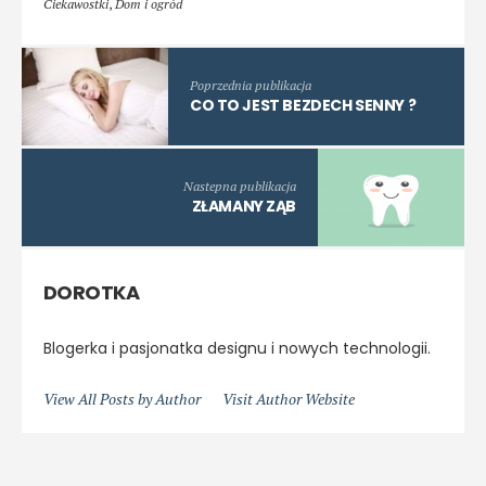
Ciekawostki
,
Dom i ogród
Poprzednia publikacja
CO TO JEST BEZDECH SENNY ?
Nastepna publikacja
ZŁAMANY ZĄB
DOROTKA
Blogerka i pasjonatka designu i nowych technologii.
View All Posts by Author
Visit Author Website