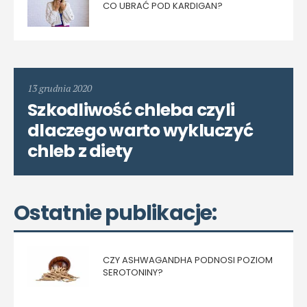
CO UBRAĆ POD KARDIGAN?
13 grudnia 2020
Szkodliwość chleba czyli
dlaczego warto wykluczyć
chleb z diety
Ostatnie publikacje:
CZY ASHWAGANDHA PODNOSI POZIOM
SEROTONINY?