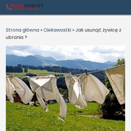
Strona główna
»
Ciekawostki
»
Jak usunąć żywicę z
ubrania ?