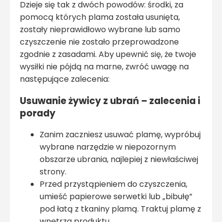
Dzieje się tak z dwóch powodów: środki, za
pomocą których plama została usunięta,
zostały nieprawidłowo wybrane lub samo
czyszczenie nie zostało przeprowadzone
zgodnie z zasadami. Aby upewnić się, że twoje
wysiłki nie pójdą na marne, zwróć uwagę na
następujące zalecenia:
Usuwanie żywicy z ubrań – zalecenia i
porady
Zanim zaczniesz usuwać plamę, wypróbuj
wybrane narzędzie w niepozornym
obszarze ubrania, najlepiej z niewłaściwej
strony.
Przed przystąpieniem do czyszczenia,
umieść papierowe serwetki lub „bibułę”
pod łatą z tkaniny plamą. Traktuj plamę z
wnętrza produktu.