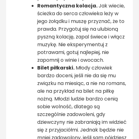
Romantyczna kolacja.
Jak wiecie,
ścieżka do serca człowieka leży w
jego żołądku i muszę przyznać, że to
prawda. Przygotuj się na ulubioną
pyszną kolację, zapal świece i włącz
muzykę. Nie eksperymentuj z
potrawami, gotuj najlepiej, nie
zapomnij o winie i owocach.
Bilet piłkarski.
Młody człowiek
bardzo doceni, jeśli nie da się mu
związku na miesiąc, a nie na romans,
ale na przykład na bilet na piłkę
nożną. Młodzi ludzie bardzo cenią
sobie wolność, dlatego są
szczególnie zadowoleni, gdy
dziewczyny nie zabraniają im widzieć
się z przyjaciółmi. Jednak będzie nie
mniej zadowolony, jeśli sam pójdziesz