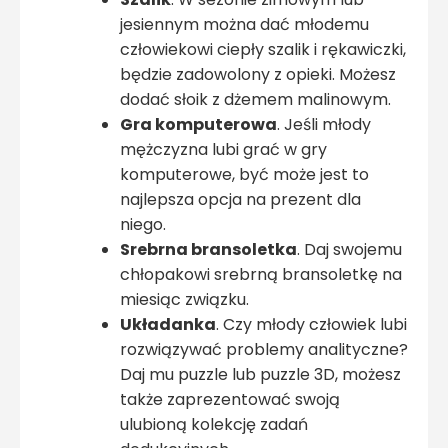
jesiennym można dać młodemu
człowiekowi ciepły szalik i rękawiczki,
będzie zadowolony z opieki. Możesz
dodać słoik z dżemem malinowym.
Gra komputerowa
. Jeśli młody
mężczyzna lubi grać w gry
komputerowe, być może jest to
najlepsza opcja na prezent dla
niego.
Srebrna bransoletka
. Daj swojemu
chłopakowi srebrną bransoletkę na
miesiąc związku.
Układanka
. Czy młody człowiek lubi
rozwiązywać problemy analityczne?
Daj mu puzzle lub puzzle 3D, możesz
także zaprezentować swoją
ulubioną kolekcję zadań