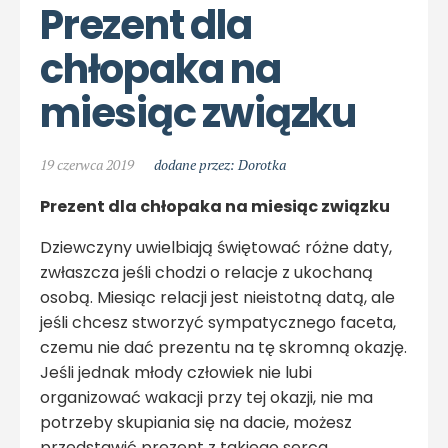
Prezent dla 
chłopaka na 
miesiąc związku
19 czerwca 2019
dodane przez: Dorotka
Prezent dla chłopaka na miesiąc związku
Dziewczyny uwielbiają świętować różne daty,
zwłaszcza jeśli chodzi o relacje z ukochaną
osobą. Miesiąc relacji jest nieistotną datą, ale
jeśli chcesz stworzyć sympatycznego faceta,
czemu nie dać prezentu na tę skromną okazję.
Jeśli jednak młody człowiek nie lubi
organizować wakacji przy tej okazji, nie ma
potrzeby skupiania się na dacie, możesz
przedstawić prezent z takiego serca.