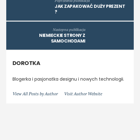
Poprzednia publikacja
JAK ZAPAKOWAĆ DUŻY PREZENT
?
Nastepna publikacja
NIEMIECKIE STRONY Z
SAMOCHODAMI
DOROTKA
Blogerka i pasjonatka designu i nowych technologii.
View All Posts by Author
Visit Author Website