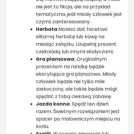
nie jest to fikcja, ale na przykład
tematyczna, jeśli młody człowiek jest
czymś zainteresowany.
Herbata
Możesz dać facetowi
elitarną herbatę lub kawę na
miesiąc związku. Uzupełnij prezent
czekoladą lub innymi słodyczami.
Gra planszowa
. Oryginalnym
prezentem na randkę będzie
ekscytująca gra planszowa. Młody
człowiek będzie nie tylko mile
zaskoczony, ale także będzie mógł
spędzić z tobą ciekawą zabawę.
Jazda konna
. Spędź ten dzień
razem. Świetnym rozwiązaniem jest
spacer po malowniczym miejscu na
koniu.
Szalik
. W sezonie zimowym lub