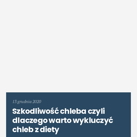
13 grudnia 2020
Szkodliwość chleba czyli
dlaczego warto wykluczyć
chleb z diety